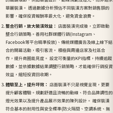
華麗裝潢。 透過數據分析預估不同裝潢方案對銷售額的
影響，確保投資報酬率最大化，避免資金浪費。
整合行銷，放大裝潢效益：
店面裝潢完成後，立即啟動
整合行銷策略。善用社群媒體行銷(Instagram、
Facebook等平台精準投放)、傳統媒體廣告及線上線下結
合的開幕活動，吸引客流。 積極與周邊店家及社區合
作，提升商圈能見度。 設定可衡量的KPI指標，持續追蹤
數據，並依據數據結果調整行銷策略，才能確保行銷投資
效益，縮短投資回收期。
體驗至上，提升坪效：
店面裝潢不只是視覺呈現，更要
提升顧客體驗。規劃舒適且流暢的動線、符合品牌調性的
燈光效果以及提升產品展示效果的陳列設計。 確保裝潢
符合基本的耐用性與安全標準(防火隔間、空調系統、無