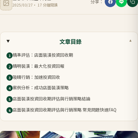
分享：
2025/03/27
·
17
分鐘閱讀
文章目錄
▾
精準評估：店面裝潢投資回收期
1
精明裝潢：最大化投資回報
2
吸睛行銷：加速投資回收
3
案例分析：成功店面裝潢策略
4
店面裝潢投資回收期評估與行銷策略結論
5
店面裝潢投資回收期評估與行銷策略 常見問題快速FAQ
6