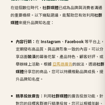
在這個數位時代，
社群媒體
已成為品牌與消費者溝通
的重要橋樑。以下幾點建議，能幫助您有效利用
社群
媒體
來提升品牌知名度：
內容行銷：
在
Instagram
、
Facebook
等平台上，
定期發布高品質、與品牌形象一致的內容。可以分
享店面
裝潢
的幕後花絮、產品特色、顧客好評、或
舉辦線上活動。根據
亞馬遜廣告
的說法，透過
社群
媒體
分享您的商品，您可以持續推動品牌成長，提
升品牌知名度。
精準投放廣告：
利用
社群媒體
的廣告投放功能，針
對您的目標客群進行精準投放。您可以根據年齡、