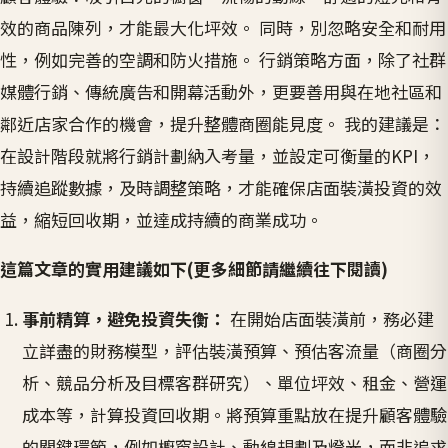
效的商品陳列，才能最大化坪效。 同時，別忽略安全和耐用
性，例如完善的空調和防火措施。 行銷策略方面，除了社群
媒體行銷、傳統廣告和開幕活動外，更要善用與在地社區和
鄰近店家合作的機會，提升整體商圈能見度。 我的建議是：
在設計階段就將行銷計劃納入考量，並設定可衡量的KPI，
持續追蹤數據，及時調整策略，才能確保店面裝潢投資的效
益，縮短回收期，並達成持續的商業成功。
這篇文章的實用建議如下(更多細節請繼續往下閱讀)
事前精算，避免投資失衡：
在開始店面裝潢前，務必建
立詳盡的財務模型，評估裝潢預算、預估客流量（商圈分
析、競品分析及目標客群研究）、單位坪效、租金、營運
成本等，計算投資回收期。將預算重點放在提升顧客體驗
的關鍵環節，例如櫥窗設計、動線規劃及燈光，而非追求