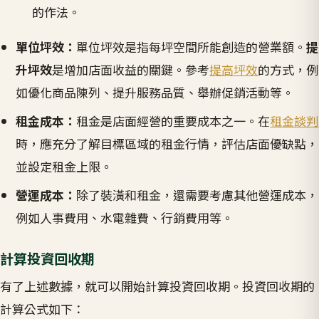
的作法。
單位坪效：
單位坪效是指每坪空間所能創造的營業額。
提
升坪效
是增加店面收益的關鍵。參考
提高坪效
的方式，例
如優化商品陳列、提升服務品質、舉辦促銷活動等。
租金成本：
租金是店面經營的重要成本之一。在
租金談判
時，應充分了解目標區域的租金行情，評估店面優缺點，
並設定租金上限。
營運成本：
除了裝潢和租金，還需要考慮其他營運成本，
例如人事費用、水電雜費、行銷費用等。
計算投資回收期
有了上述數據，就可以開始計算投資回收期。投資回收期的
計算公式如下：