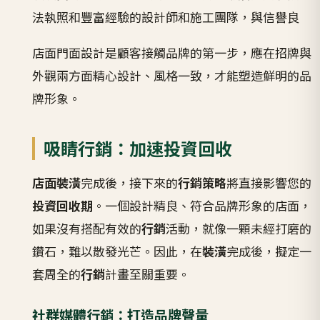
法執照和豐富經驗的設計師和施工團隊，與信譽良
店面門面設計是顧客接觸品牌的第一步，應在招牌與
外觀兩方面精心設計、風格一致，才能塑造鮮明的品
牌形象。
吸睛行銷：加速投資回收
店面裝潢
完成後，接下來的
行銷策略
將直接影響您的
投資回收期
。一個設計精良、符合品牌形象的店面，
如果沒有搭配有效的
行銷
活動，就像一顆未經打磨的
鑽石，難以散發光芒。因此，在
裝潢
完成後，擬定一
套周全的
行銷
計畫至關重要。
社群媒體行銷：打造品牌聲量