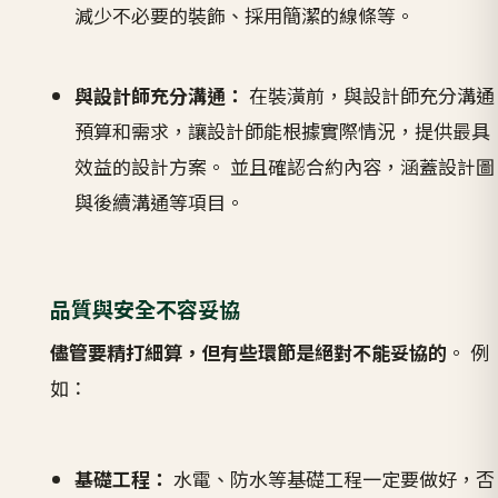
減少不必要的裝飾、採用簡潔的線條等。
與設計師充分溝通：
在裝潢前，與設計師充分溝通
預算和需求，讓設計師能根據實際情況，提供最具
效益的設計方案。 並且確認合約內容，涵蓋設計圖
與後續溝通等項目。
品質與安全不容妥協
儘管要精打細算，但有些環節是絕對不能妥協的
。 例
如：
基礎工程：
水電、防水等基礎工程一定要做好，否