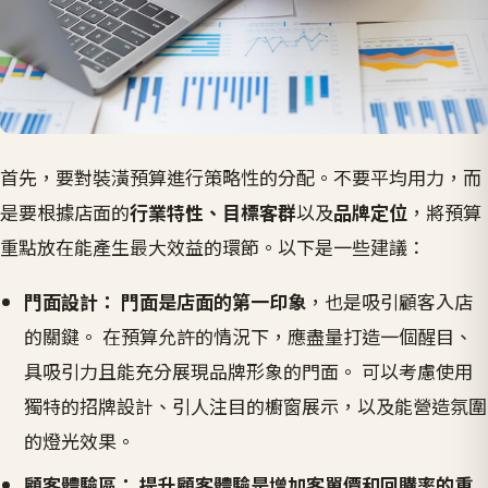
首先，要對裝潢預算進行策略性的分配。不要平均用力，而
是要根據店面的
行業特性、目標客群
以及
品牌定位
，將預算
重點放在能產生最大效益的環節。以下是一些建議：
門面設計：
門面是店面的第一印象
，也是吸引顧客入店
的關鍵。 在預算允許的情況下，應盡量打造一個醒目、
具吸引力且能充分展現品牌形象的門面。 可以考慮使用
獨特的招牌設計、引人注目的櫥窗展示，以及能營造氛圍
的燈光效果。
顧客體驗區：
提升顧客體驗是增加客單價和回購率的重