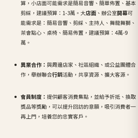
算，小店面可能需求是簡易音響、簡單佈置、基本
剪綵，建議預算：1-3萬。大
店面
、辦公室
開幕
可
能需求是：簡易音響、剪綵、主持人、舞龍舞獅、
茶會點心、桌椅、簡易佈置，建議預算：4萬-9
萬。
異業合作：
與周邊店家、社區組織、或公益團體合
作，舉辦聯合
行銷
活動，共享資源、擴大客源。
會員制度：
提供顧客消費集點，並給予折抵、換取
獎品等獎勵，可以提升回訪的意願，吸引消費者一
再上門，培養您的忠實客戶。