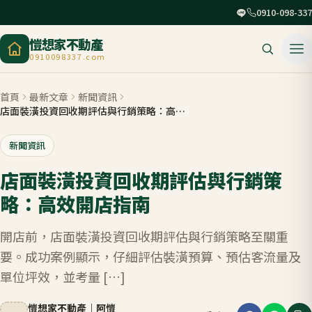
0910-098-337
愷想家不動產
0910098337.com
首頁
最新文章
新聞資訊
店面裝潢投資回收期評估與行銷策略：高效開店指南
新聞資訊
店面裝潢投資回收期評估與行銷策
略：高效開店指南
開店前，店面裝潢投資回收期評估與行銷策略至關重
要。成功案例顯示，仔細評估裝潢預算、預估客流量及
單位坪效，並考量 […]
愷想家不動產
｜
阿愷