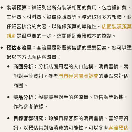
裝潢預算：
詳細列出所有裝潢相關的費用，包含設計費、
工程費、材料費、設備添購費等。務必取得多方報價，並
仔細審核合約內容，以確保預算的準確性。
店面裝潢預算
規劃
是很重要的一步，這關係到後續成本的控制。
預估客流量：
客流量是影響銷售額的重要因素。您可以透
過以下方式預估客流量：
商圈分析：
分析店面周邊的人口結構、消費習慣、競
爭對手等資訊。參考
門市經營商圈調查
的要點來評估
商圈。
競品分析：
觀察競爭對手的客流量、銷售額等數據，
作為參考依據。
目標客群研究：
瞭解目標客群的消費習慣、喜好等資
訊，以預估其到店消費的可能性。可以參考
客流預估