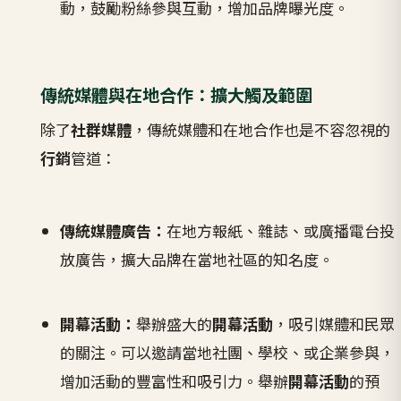
動，鼓勵粉絲參與互動，增加品牌曝光度。
傳統媒體與在地合作：擴大觸及範圍
除了
社群媒體
，傳統媒體和在地合作也是不容忽視的
行銷
管道：
傳統媒體廣告：
在地方報紙、雜誌、或廣播電台投
放廣告，擴大品牌在當地社區的知名度。
開幕活動：
舉辦盛大的
開幕活動
，吸引媒體和民眾
的關注。可以邀請當地社團、學校、或企業參與，
增加活動的豐富性和吸引力。舉辦
開幕活動
的預