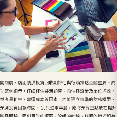
開店前，店面裝潢投資回收期評估與行銷策略至關重要。成
功案例顯示，仔細評估裝潢預算、預估客流量及單位坪效，
並考量租金、營運成本等因素，才能建立精準的財務模型，
預測投資回報時間。 別只追求華麗，應將預算重點放在提升
顧客體驗：吸引目光的櫥窗、流暢的動線、舒適的燈光和有