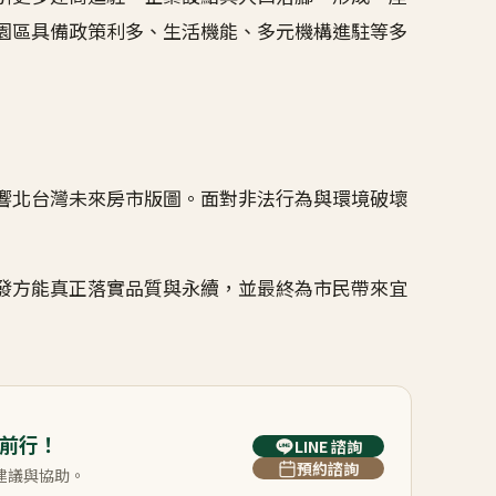
園區具備政策利多、生活機能、多元機構進駐等多
響北台灣未來房市版圖。面對非法行為與環境破壞
發方能真正落實品質與永續，並最終為市民帶來宜
前行！
LINE 諮詢
預約諮詢
建議與協助。