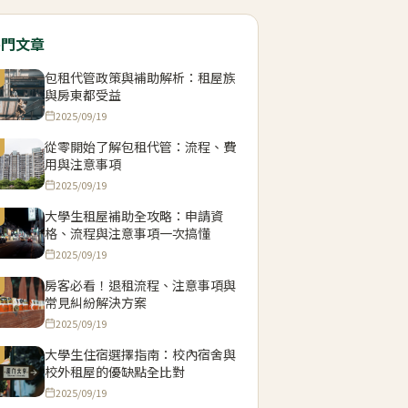
熱門文章
包租代管政策與補助解析：租屋族
與房東都受益
2025/09/19
從零開始了解包租代管：流程、費
用與注意事項
2025/09/19
大學生租屋補助全攻略：申請資
格、流程與注意事項一次搞懂
2025/09/19
房客必看！退租流程、注意事項與
常見糾紛解決方案
2025/09/19
大學生住宿選擇指南：校內宿舍與
校外租屋的優缺點全比對
2025/09/19