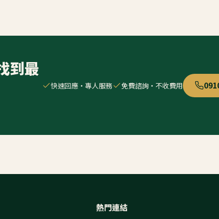
找到最
091
快速回應・專人服務
免費諮詢・不收費用
熱門連結