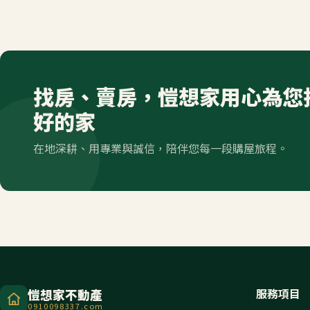
找房、賣房，愷想家用心為您
好的家
在地深耕、用專業與誠信，陪伴您每一段購屋旅程。
服務項目
愷想家不動產
0910098337.com