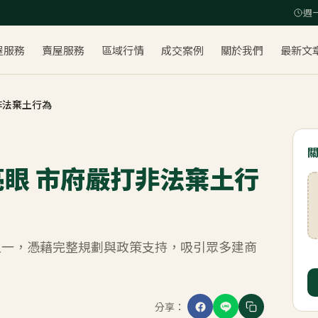
週一
屋服務
賣屋服務
區域行情
成交案例
關於我們
最新文
非法棄土行為
眼 市府嚴打非法棄土行
之一，憑藉完整規劃與政策支持，吸引眾多建商
分享：