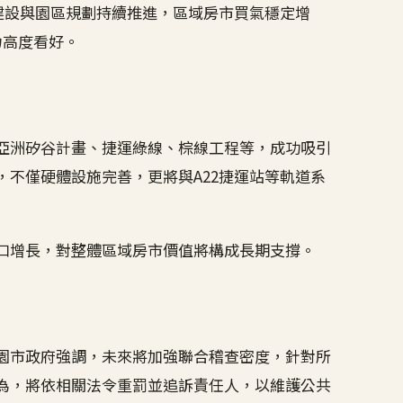
建設與園區規劃持續推進，區域房市買氣穩定增
力高度看好。
亞洲矽谷計畫、捷運綠線、棕線工程等，成功吸引
不僅硬體設施完善，更將與A22捷運站等軌道系
口增長，對整體區域房市價值將構成長期支撐。
園市政府強調，未來將加強聯合稽查密度，針對所
為，將依相關法令重罰並追訴責任人，以維護公共