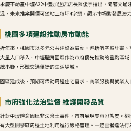
永慶不動產中壢A22中豐加盟店店長陳俊宇指出，隨著交通
溫，未來推案開價可望站上每坪4字頭，顯示市場對發展潛
桃園多項建設推動房市動能
近年來，桃園市以多元公共建設為驅動，包括航空城計畫、
大量人口移入。中壢體育園區作為市府優先推動的重點區域，
統串聯，形塑交通便捷的生活場域。
園區建成後，預期可帶動周邊住宅需求、商業服務與就業人
市府強化法治監督 維護開發品質
針對中壢體育園區非法棄土事件，市府展現零容忍態度。桃
有大型開發區周邊土地利用進行嚴格管理。一經查獲違法行