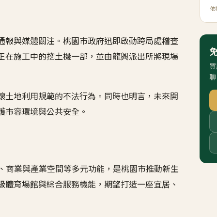
依
通報與媒體關注。桃園市政府迅即啟動跨局處稽查
正在施工中的挖土機一部，並由龍興派出所將現場
買
聊
壞土地利用規範的不法行為。同時也明言，未來開
護市容環境與公共安全。
宅、商業與產業空間等多元功能，是桃園市推動新生
級體育場館與綜合服務機能，期望打造一座宜居、