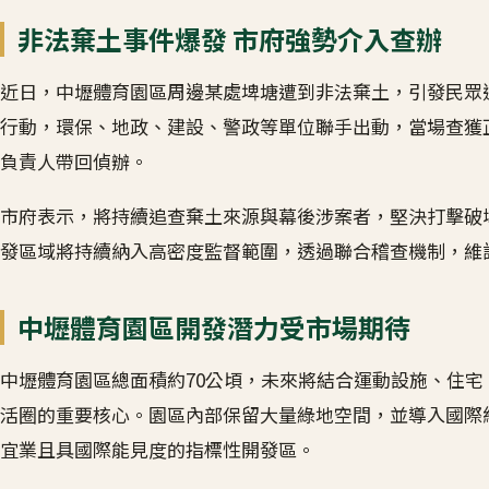
非法棄土事件爆發 市府強勢介入查辦
近日，中壢體育園區周邊某處埤塘遭到非法棄土，引發民眾
行動，環保、地政、建設、警政等單位聯手出動，當場查獲
負責人帶回偵辦。
市府表示，將持續追查棄土來源與幕後涉案者，堅決打擊破
發區域將持續納入高密度監督範圍，透過聯合稽查機制，維
中壢體育園區開發潛力受市場期待
中壢體育園區總面積約70公頃，未來將結合運動設施、住
活圈的重要核心。園區內部保留大量綠地空間，並導入國際
宜業且具國際能見度的指標性開發區。