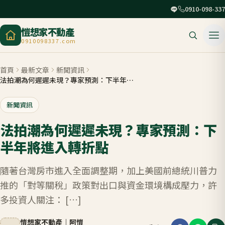
0910-098-337
愷想家不動產
0910098337.com
首頁
最新文章
新聞資訊
法拍潮為何遲遲未現？專家預測：下半年將進入轉折點
新聞資訊
法拍潮為何遲遲未現？專家預測：下
半年將進入轉折點
隨著台灣房市進入全面調整期，加上美國前總統川普力
推的「對等關稅」政策對出口與資金環境構成壓力，許
多投資人關注： […]
愷想家不動產
｜
阿愷