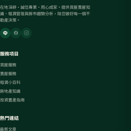
在地深耕・誠信專業・用心成家。提供買屋賣屋知
識、租賃管理與房市趨勢分析，陪您做好每一個不
動產決策。
服務項目
買屋服務
賣屋服務
租賃小百科
房地產知識
投資置產指南
熱門連結
最新文章