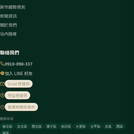
房市趨勢預測
新聞資訊
關於我們
站內搜尋
聯絡我們
0910-098-337
加入 LINE 好友
Email 待提供
地址待提供
營業時間待提供
服務區域
南屯區
北屯區
西屯區
潭子區
烏日區
大里區
太平區
北區
西區
南區