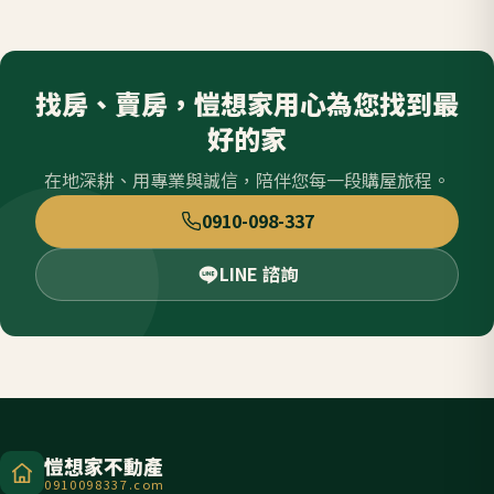
找房、賣房，愷想家用心為您找到最
好的家
在地深耕、用專業與誠信，陪伴您每一段購屋旅程。
0910-098-337
LINE 諮詢
愷想家不動產
0910098337.com