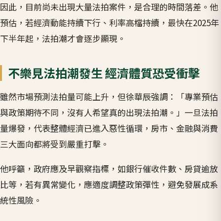
因此，目前尚未出現大量法拍案件，是合理的時間落差。他
預估，若經濟動能持續下行、利率高檔持續，最快在2025年
下半年起，法拍潮才會逐步顯現。
不樂見法拍潮發生 經濟體質恐受衝擊
雖然市場預測法拍量可能上升，但徐華辰強調：「專業預估
與政策期待不同，沒有人希望真的出現法拍潮。」一旦法拍
量爆發，代表整體經濟已進入惡性循環，房市、金融與消費
三大面向都將受到嚴重打擊。
他呼籲，政府應及早觀察指標，如銀行催收件數、房貸逾放
比等，若有異常變化，應適度調整政策彈性，避免發展成系
統性風險。