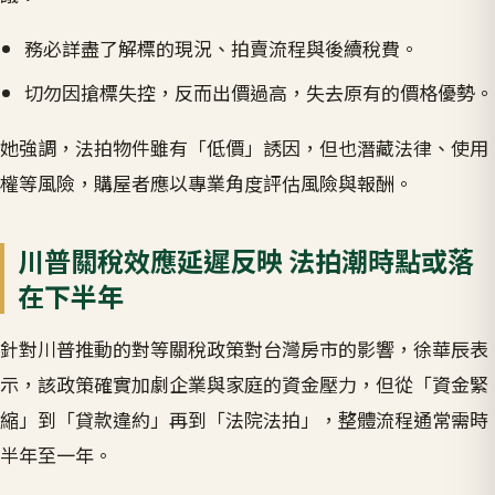
務必詳盡了解標的現況、拍賣流程與後續稅費。
切勿因搶標失控，反而出價過高，失去原有的價格優勢。
她強調，法拍物件雖有「低價」誘因，但也潛藏法律、使用
權等風險，購屋者應以專業角度評估風險與報酬。
川普關稅效應延遲反映 法拍潮時點或落
在下半年
針對川普推動的對等關稅政策對台灣房市的影響，徐華辰表
示，該政策確實加劇企業與家庭的資金壓力，但從「資金緊
縮」到「貸款違約」再到「法院法拍」，整體流程通常需時
半年至一年。