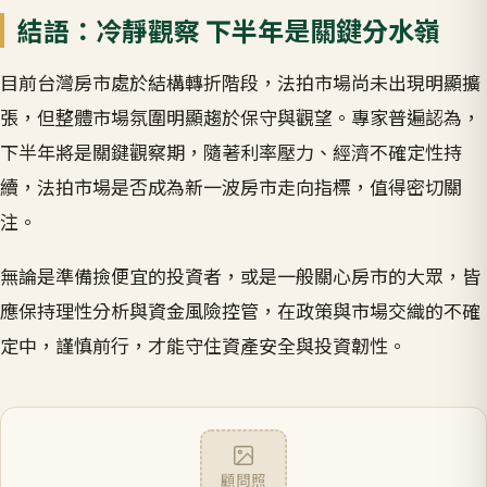
結語：冷靜觀察 下半年是關鍵分水嶺
目前台灣房市處於結構轉折階段，法拍市場尚未出現明顯擴
張，但整體市場氛圍明顯趨於保守與觀望。專家普遍認為，
下半年將是關鍵觀察期，隨著利率壓力、經濟不確定性持
續，法拍市場是否成為新一波房市走向指標，值得密切關
注。
無論是準備撿便宜的投資者，或是一般關心房市的大眾，皆
應保持理性分析與資金風險控管，在政策與市場交織的不確
定中，謹慎前行，才能守住資產安全與投資韌性。
顧問照