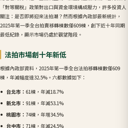
「對等關稅」政策對出口與資金環境構成壓力，許多投資人
關注：是否即將迎來法拍潮？然而根據內政部最新統計，
2025年第一季全台拍賣移轉棟數僅609棟，創下近十年同期
最低紀錄，顯示市場仍處於觀望階段。
法拍市場創十年新低
根據內政部資料，2025年第一季全台法拍移轉棟數僅609
棟，年減幅度達32.5%。六都數據如下：
台北市：
61棟，年減18.7%
新北市：
91棟，年減53.1%
桃園市：
74棟，年增34.5%
台中市：
71棟，年減24.5%