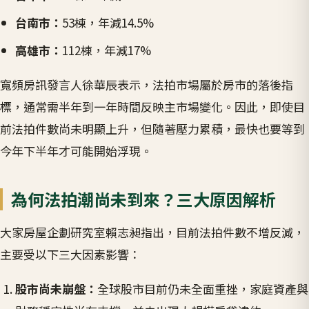
台南市：
53棟，年減14.5%
高雄市：
112棟，年減17%
寬頻房訊發言人徐華辰表示，法拍市場屬於房市的落後指
標，通常需半年到一年時間反映主市場變化。因此，即使目
前法拍件數尚未明顯上升，但隨著壓力累積，最快也要等到
今年下半年才可能開始浮現。
為何法拍潮尚未到來？三大原因解析
大家房屋企劃研究室賴志昶指出，目前法拍件數不增反減，
主要受以下三大因素影響：
股市尚未崩盤：
全球股市目前仍未全面重挫，家庭資產與