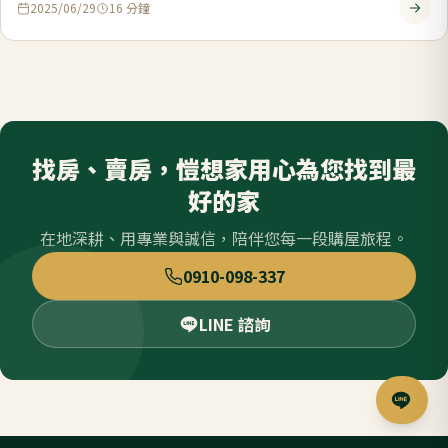
2025/06/29
16
分鐘
找房、賣房，愷想家用心為您找到最
好的家
在地深耕、用專業與誠信，陪伴您每一段購屋旅程。
0910-098-337
LINE 諮詢