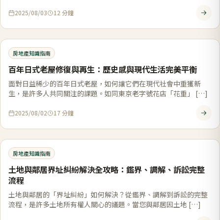
2025/08/03
12
分鐘
房地產知識指南
百年日式老屋修復與再生：歷史感與現代生活完美平衡
面對日益稀少的百年日式老屋，如何讓它們在現代社會中重獲新
生，是許多人共同關注的課題。如同東京老字號花店「花重」 […]
2025/08/02
17
分鐘
房地產知識指南
土地與鄰居界址糾紛解決全攻略：鑑界、調解、訴訟完整
流程
土地與鄰居的「界址糾紛」如何解決？從鑑界、調解到訴訟的完整
流程，是許多土地所有權人關心的議題。當您與鄰居因土地 […]