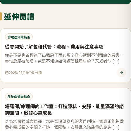
延伸閱讀
房地產知識指南
從零開始了解包租代管：流程、費用與注意事項
你是不是也曾經為了出租房子而心煩？擔心遇到不付租金的房客、
害怕房屋被破壞，或是不知道如何處理租屋糾紛？又或者你 […]
2025/09/19
8
分鐘
房地產知識指南
塔羅師/命理師的工作室：打造隱私、安靜、能量滿滿的諮
詢空間，啟發心靈成長
身為塔羅師或命理師，您是否渴望為您的客戶創造一個真正能夠啟
發心靈成長的空間？打造一個隱私、安靜且充滿能量的諮詢 […]