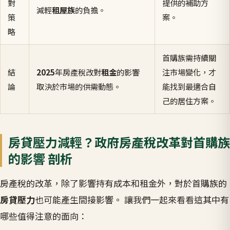
對
提供的補助方
減輕
租屋族
的負擔。
策
案。
略
首購族需持續關
結
2025
年房產稅改對
租金
的影響
注市場變化，才
論
取決於市場的供需動態。
能找到最適合自
己的居住方案。
房貸壓力減輕？政府房產稅改革對首購族
的影響 剖析
房產稅的改革，除了影響持有成本和租金外，對於首購族的
房貸壓力
也可能產生間接影響。 讓我們一起來看看這其中有
哪些值得注意的面向：