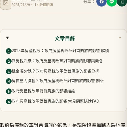
分享：
2025/01/29
·
14
分鐘閱讀
文章目錄
▾
2025年房產稅改：政府房產稅改革對首購族的影響 解讀
1
囤房稅升級：政府房產稅改革對首購族的影響與機會
2
租金漲or跌？政府房產稅改革對首購族的影響分析
3
房貸壓力減輕？政府房產稅改革對首購族的影響 剖析
4
政府房產稅改革對首購族的影響結論
5
政府房產稅改革對首購族的影響 常見問題快速FAQ
6
政府房產稅改革對首購族的影響，是現階段準備踏入房地產