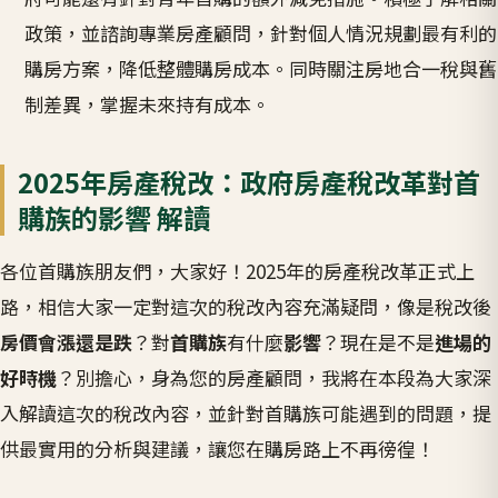
政策，並諮詢專業房產顧問，針對個人情況規劃最有利的
購房方案，降低整體購房成本。同時關注房地合一稅與舊
制差異，掌握未來持有成本。
2025年房產稅改：政府房產稅改革對首
購族的影響 解讀
各位首購族朋友們，大家好！2025年的房產稅改革正式上
路，相信大家一定對這次的稅改內容充滿疑問，像是稅改後
房價會漲還是跌
？對
首購族
有什麼
影響
？現在是不是
進場的
好時機
？別擔心，身為您的房產顧問，我將在本段為大家深
入解讀這次的稅改內容，並針對首購族可能遇到的問題，提
供最實用的分析與建議，讓您在購房路上不再徬徨！