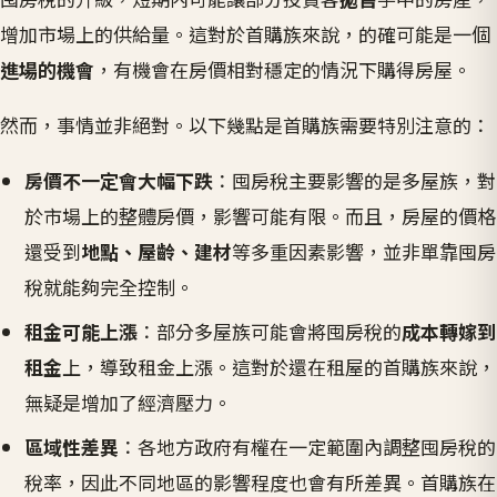
增加市場上的供給量。這對於首購族來說，的確可能是一個
進場的機會
，有機會在房價相對穩定的情況下購得房屋。
然而，事情並非絕對。以下幾點是首購族需要特別注意的：
房價不一定會大幅下跌
：囤房稅主要影響的是多屋族，對
於市場上的整體房價，影響可能有限。而且，房屋的價格
還受到
地點、屋齡、建材
等多重因素影響，並非單靠囤房
稅就能夠完全控制。
租金可能上漲
：部分多屋族可能會將囤房稅的
成本轉嫁到
租金
上，導致租金上漲。這對於還在租屋的首購族來說，
無疑是增加了經濟壓力。
區域性差異
：各地方政府有權在一定範圍內調整囤房稅的
稅率，因此不同地區的影響程度也會有所差異。首購族在