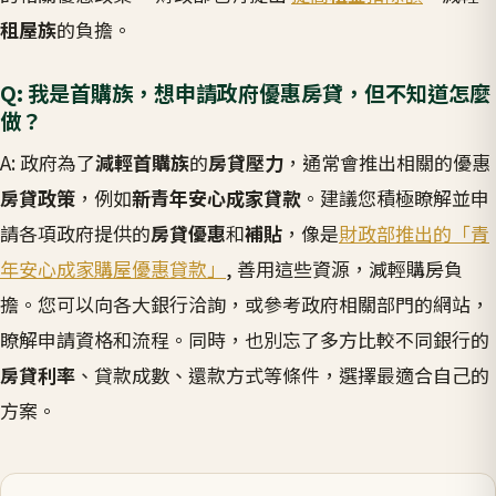
租屋族
的負擔。
Q: 我是首購族，想申請政府優惠房貸，但不知道怎麼
做？
A: 政府為了
減輕首購族
的
房貸壓力
，通常會推出相關的優惠
房貸政策
，例如
新青年安心成家貸款
。建議您積極瞭解並申
請各項政府提供的
房貸優惠
和
補貼
，像是
財政部推出的「青
年安心成家購屋優惠貸款」
, 善用這些資源，減輕購房負
擔。您可以向各大銀行洽詢，或參考政府相關部門的網站，
瞭解申請資格和流程。同時，也別忘了多方比較不同銀行的
房貸利率
、貸款成數、還款方式等條件，選擇最適合自己的
方案。