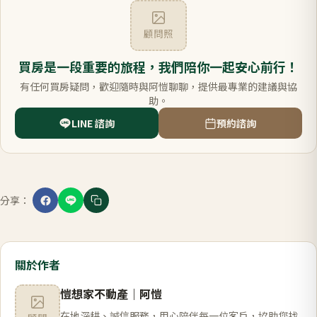
顧問照
買房是一段重要的旅程，我們陪你一起安心前行！
有任何買房疑問，歡迎隨時與阿愷聊聊，提供最專業的建議與協
助。
LINE 諮詢
預約諮詢
分享：
關於作者
愷想家不動產
｜
阿愷
在地深耕、誠信服務，用心陪伴每一位客戶，協助您找