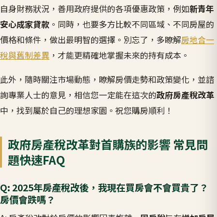
自身財務狀況，善用政府提供的各項優惠政策，例如
新青年
安心成家貸款
。同時，也要多方比較不同區域、不同房屋的
價格和條件，做出最明智的選擇。別忘了，多瞭解
房地合一
稅與舊制差異
，才能更精確地掌握未來的持有成本。
此外，隨時關注市場動態，瞭解房價走勢和政策變化，並諮
詢專業人士的意見，相信您一定能在這次的
政府房產稅改革
中，找到屬於自己的理想家園。祝您購房順利！
政府房產稅改革對首購族的影響 常見問
題快速FAQ
Q: 2025年房產稅改後，我現在買房會不會買貴了？
房價會跌嗎？