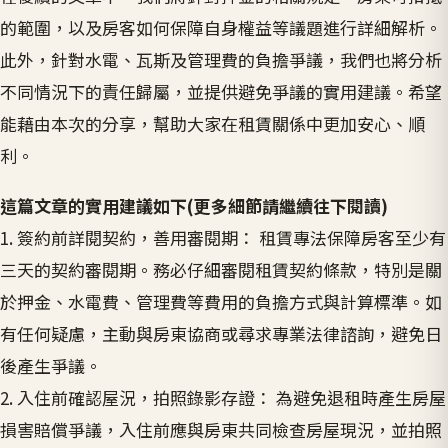
的範圍，以及房客如何保障自身權益等議題進行詳細解析。
此外，針對水電、瓦斯及管理費的負擔爭議，我們也將分析
不同情況下的責任歸屬，並提供避免爭議的實用建議。希望
能藉由本次的分享，幫助大家在租賃關係中更加安心、順
利。
這篇文章的實用建議如下(更多細節請繼續往下閱讀)
1. 簽約前詳閱契約，善用審閱期： 租賃專法保障房客至少有
三天的契約審閱期。務必仔細審閱租賃契約條款，特別是關
於押金、水電費、管理費等費用的負擔方式與計算標準。如
有任何疑慮，主動與房東協商或尋求專業法律諮詢，避免日
後產生爭議。
2. 入住前確認屋況，拍照錄影存證： 為避免退租時產生房屋
損害賠償爭議，入住前應與房東共同檢查房屋現況，並拍照