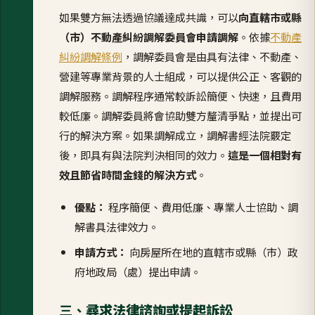
如果雙方無法透過協議達成共識，可以
向直轄市或縣
（市）不動產糾紛調解委員會申請調解
。依據
不動產
糾紛調解條例
，調解委員會是由具有法律、不動產、
營建等專業背景的人士組成，可以提供公正、客觀的
調解服務。調解程序通常較訴訟簡便、快速，且費用
較低廉。調解委員將會協助雙方釐清爭點，並提出可
行的解決方案。如果調解成立，調解書經法院覈定
後，即具有與法院判決相同的效力。
這是一個相對有
效且節省時間金錢的解決方式
。
優點：
程序簡便、費用低廉、專業人士協助、調
解書具法律效力。
申請方式：
向房屋所在地的直轄市或縣（市）政
府地政局（處）提出申請。
三、
尋求法律諮詢或提起訴訟