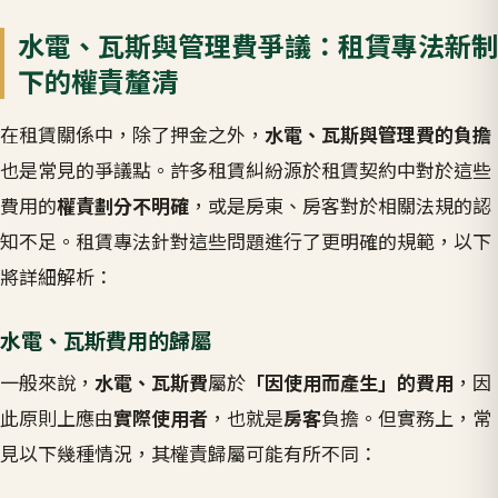
水電、瓦斯與管理費爭議：租賃專法新制
下的權責釐清
在租賃關係中，除了押金之外，
水電、瓦斯與管理費的負擔
也是常見的爭議點。許多租賃糾紛源於租賃契約中對於這些
費用的
權責劃分不明確
，或是房東、房客對於相關法規的認
知不足。租賃專法針對這些問題進行了更明確的規範，以下
將詳細解析：
水電、瓦斯費用的歸屬
一般來說，
水電、瓦斯費
屬於
「因使用而產生」的費用
，因
此原則上應由
實際使用者
，也就是
房客
負擔。但實務上，常
見以下幾種情況，其權責歸屬可能有所不同：