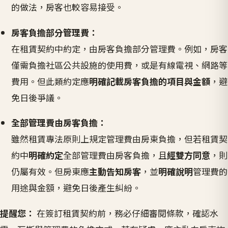
的做法，房客也較容易接受。
房客負擔部分管理費：
在租賃契約中約定，由房客負擔部分管理費。例如，房客
僅需負擔社區公共設施的使用費，或是有線電視、網路等
費用。但此類約定應
明確記載房客負擔的項目與金額
，避
免日後爭議。
全部管理費由房客負擔：
雖然租賃專法原則上規定管理費由房東負擔，但若租賃契
約中
明確約定
全部管理費由房客負擔，且
經雙方同意
，則
仍屬有效。但房東應
主動告知房客
，並
明確說明
管理費的
用途與金額，避免日後產生糾紛。
提醒您：
在簽訂租賃契約前，務必仔細審閱條款，確認水