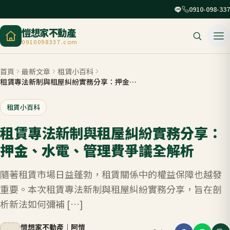
0910-098-337
愷想家不動產
0910098337.com
首頁
最新文章
租賃小百科
租賃專法新制與租屋糾紛實務分享：押金、水電、管理費爭議全解析
租賃小百科
租賃專法新制與租屋糾紛實務分享：
押金、水電、管理費爭議全解析
隨著租賃市場日益蓬勃，租賃關係中的權益保障也越發
重要。本次租賃專法新制與租屋糾紛實務分享，旨在剖
析新法如何彌補 […]
愷想家不動產
｜
阿愷