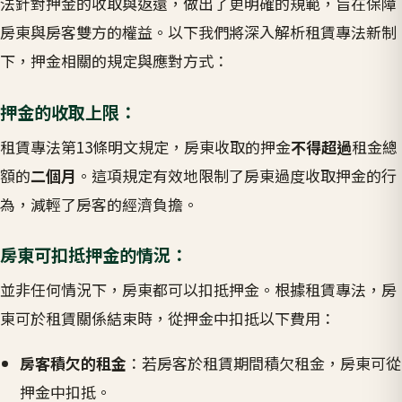
法針對押金的收取與返還，做出了更明確的規範，旨在保障
房東與房客雙方的權益。以下我們將深入解析租賃專法新制
下，押金相關的規定與應對方式：
押金的收取上限：
租賃專法第13條明文規定，房東收取的押金
不得超過
租金總
額的
二個月
。這項規定有效地限制了房東過度收取押金的行
為，減輕了房客的經濟負擔。
房東可扣抵押金的情況：
並非任何情況下，房東都可以扣抵押金。根據租賃專法，房
東可於租賃關係結束時，從押金中扣抵以下費用：
房客積欠的租金
：若房客於租賃期間積欠租金，房東可從
押金中扣抵。