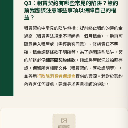
Q3：租賃契約有哪些常見的陷阱？簽約
前我應該注意哪些事項以保障自己的權
益？
租賃契約中常見的陷阱包括：提前終止租約的違約金
過高（租賃專法規定不得超過一個月租金）、房東可
隨意進入租屋處（需經房客同意）、修繕責任不明
確、租金調整條款不明確等。為了避開這些陷阱，簽
約前務必
仔細審閱契約條款
，確認房屋狀況並拍照存
證，保留所有相關文件（租賃契約、匯款證明等），
並善用
行政院消費者保護會
提供的資源。若對於契約
內容有任何疑慮，建議尋求專業律師的協助。
顧問照