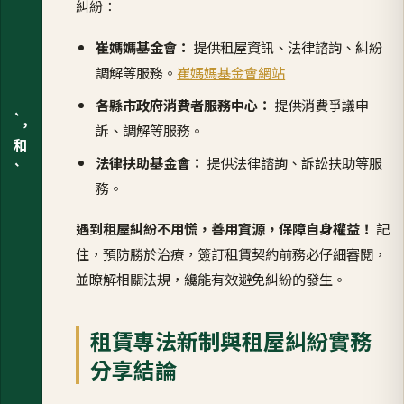
糾紛：
崔媽媽基金會：
提供租屋資訊、法律諮詢、糾紛
調解等服務。
崔媽媽基金會網站
各縣市政府消費者服務中心：
提供消費爭議申
`,
訴、調解等服務。
和
法律扶助基金會：
提供法律諮詢、訴訟扶助等服
`
務。
遇到租屋糾紛不用慌，善用資源，保障自身權益！
記
住，預防勝於治療，簽訂租賃契約前務必仔細審閱，
並瞭解相關法規，纔能有效避免糾紛的發生。
租賃專法新制與租屋糾紛實務
分享結論