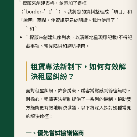
` 標籤來創建表格，並添加了邊框
（`border=’1’`）。我將您的資料整理成「項目」和
「說明」兩欄，使資訊更易於閱讀。我也使用了 `
` 和 `
` 標籤來創建無序列表，以清晰地呈現應記載/不得記
載事項、常見陷阱和避坑指南。
租賃專法新制下，如何有效解
決租屋糾紛？
面對租屋糾紛，許多房東、房客常常感到徬徨無助。
別擔心，租賃專法新制提供了一系列的機制，協助雙
方能夠更有效地解決爭議。以下將深入探討幾種常見
的解決途徑：
一、
優先嘗試協議協商