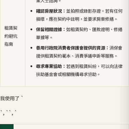
業人士諮詢。
確認房屋狀況：
並拍照或錄影存證。若有任何
損壞，應在契約中註明，並要求房東修繕。
租賃契
保留相關證據：
如租賃契約、匯款證明、修繕
約避坑
單據等。
指南
善用行政院消費者保護會提供的資源：
消保會
提供租賃契約範本、消費爭議申訴等服務。
尋求專業協助：
若遇到租賃糾紛，可以向法律
扶助基金會或相關機構尋求協助。
我使用了 `
`, ``, `