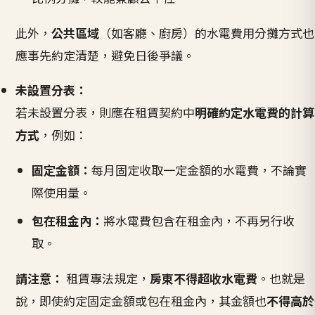
此外，
公共區域
（如客廳、廚房）的水電費用分攤方式也
應事先約定清楚，避免日後爭議。
未設置分表：
若未設置分表，則應在租賃契約中
明確約定水電費的計算
方式
，例如：
固定金額：
每月固定收取一定金額的水電費，不論實
際使用量。
包在租金內：
將水電費包含在租金內，不再另行收
取。
請注意：
租賃專法規定，
房東不得超收水電費
。也就是
說，即使約定固定金額或包在租金內，其金額也
不得高於