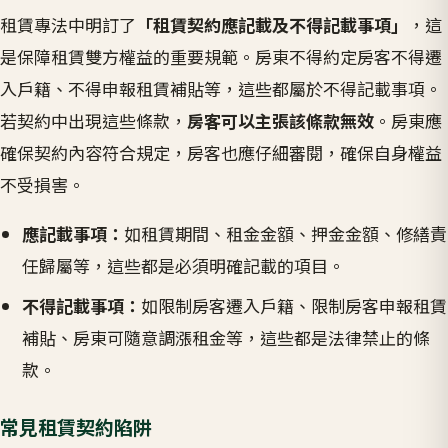
租賃專法中明訂了
「租賃契約應記載及不得記載事項」
，這
是保障租賃雙方權益的重要規範。房東不得約定房客不得遷
入戶籍、不得申報租賃補貼等，這些都屬於不得記載事項。
若契約中出現這些條款，
房客可以主張該條款無效
。房東應
確保契約內容符合規定，房客也應仔細審閱，確保自身權益
不受損害。
應記載事項：
如租賃期間、租金金額、押金金額、修繕責
任歸屬等，這些都是必須明確記載的項目。
不得記載事項：
如限制房客遷入戶籍、限制房客申報租賃
補貼、房東可隨意調漲租金等，這些都是法律禁止的條
款。
常見租賃契約陷阱