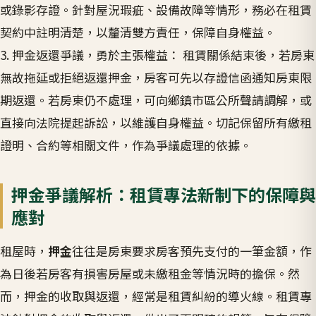
或錄影存證。針對屋況瑕疵、設備故障等情形，務必在租賃
契約中註明清楚，以釐清雙方責任，保障自身權益。
3. 押金返還爭議，勇於主張權益： 租賃關係結束後，若房東
無故拖延或拒絕返還押金，房客可先以存證信函通知房東限
期返還。若房東仍不處理，可向鄉鎮市區公所聲請調解，或
直接向法院提起訴訟，以維護自身權益。切記保留所有繳租
證明、合約等相關文件，作為爭議處理的依據。
押金爭議解析：租賃專法新制下的保障與
應對
租屋時，
押金
往往是房東要求房客預先支付的一筆金額，作
為日後若房客有損害房屋或未繳租金等情況時的擔保。然
而，押金的收取與返還，經常是租賃糾紛的導火線。租賃專