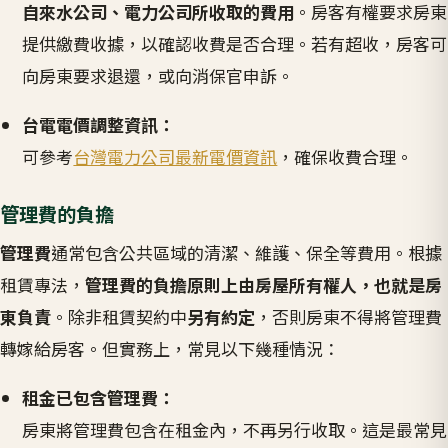
自來水公司、電力公司所收取的費用
。房客有權要求房東
提供繳費收據，以確認收費是否合理。若有超收，房客可
向房東要求退還，或向消保官申訴。
台電電價調整資訊：
可參考
台灣電力公司最新電價資訊
，確保收費合理。
管理費的負擔
管理費
通常包含公共區域的清潔、維護、保全等費用。根據
租賃專法，
管理費的負擔原則上由房屋所有權人，也就是房
東負責
。除非租賃契約中
另有約定
，否則房東不得將管理費
轉嫁給房客。但實務上，常見以下幾種情況：
租金已包含管理費：
房東將管理費包含在租金內，不再另行收取。這是最常見