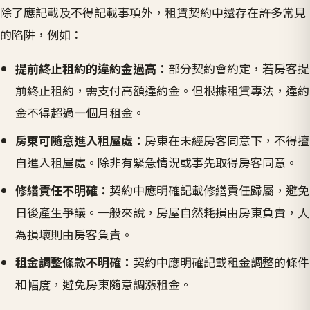
除了應記載及不得記載事項外，租賃契約中還存在許多常見
的陷阱，例如：
提前終止租約的違約金過高：
部分契約會約定，若房客提
前終止租約，需支付高額違約金。但根據租賃專法，違約
金不得超過一個月租金。
房東可隨意進入租屋處：
房東在未經房客同意下，不得擅
自進入租屋處。除非有緊急情況或事先取得房客同意。
修繕責任不明確：
契約中應明確記載修繕責任歸屬，避免
日後產生爭議。一般來說，房屋自然耗損由房東負責，人
為損壞則由房客負責。
租金調整條款不明確：
契約中應明確記載租金調整的條件
和幅度，避免房東隨意調漲租金。