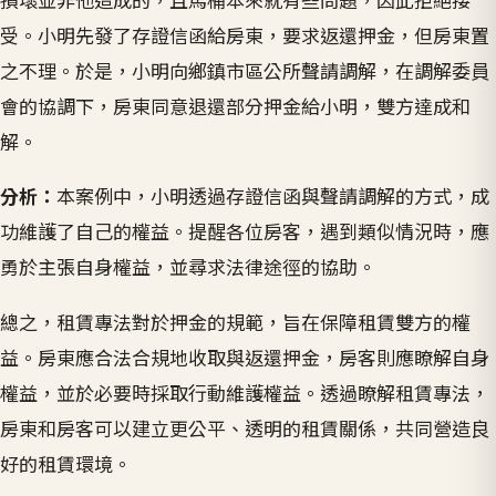
受。小明先發了存證信函給房東，要求返還押金，但房東置
之不理。於是，小明向鄉鎮市區公所聲請調解，在調解委員
會的協調下，房東同意退還部分押金給小明，雙方達成和
解。
分析：
本案例中，小明透過存證信函與聲請調解的方式，成
功維護了自己的權益。提醒各位房客，遇到類似情況時，應
勇於主張自身權益，並尋求法律途徑的協助。
總之，租賃專法對於押金的規範，旨在保障租賃雙方的權
益。房東應合法合規地收取與返還押金，房客則應瞭解自身
權益，並於必要時採取行動維護權益。透過瞭解租賃專法，
房東和房客可以建立更公平、透明的租賃關係，共同營造良
好的租賃環境。