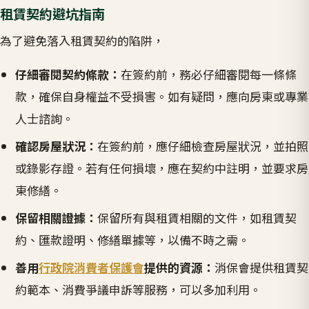
租賃契約避坑指南
為了避免落入租賃契約的陷阱，
仔細審閱契約條款：
在簽約前，務必仔細審閱每一條條
款，確保自身權益不受損害。如有疑問，應向房東或專業
人士諮詢。
確認房屋狀況：
在簽約前，應仔細檢查房屋狀況，並拍照
或錄影存證。若有任何損壞，應在契約中註明，並要求房
東修繕。
保留相關證據：
保留所有與租賃相關的文件，如租賃契
約、匯款證明、修繕單據等，以備不時之需。
善用
行政院消費者保護會
提供的資源：
消保會提供租賃契
約範本、消費爭議申訴等服務，可以多加利用。