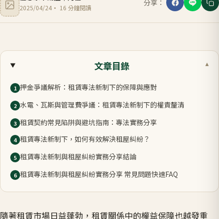
分享：
2025/04/24
·
16
分鐘閱讀
文章目錄
▾
押金爭議解析：租賃專法新制下的保障與應對
1
水電、瓦斯與管理費爭議：租賃專法新制下的權責釐清
2
租賃契約常見陷阱與避坑指南：專法實務分享
3
租賃專法新制下，如何有效解決租屋糾紛？
4
租賃專法新制與租屋糾紛實務分享結論
5
租賃專法新制與租屋糾紛實務分享 常見問題快速FAQ
6
隨著租賃市場日益蓬勃，租賃關係中的權益保障也越發重