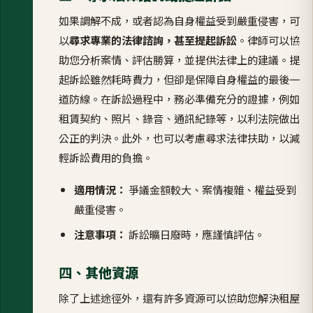
如果調解不成，或者認為自身權益受到嚴重侵害，可
以
尋求專業的法律諮詢，甚至提起訴訟
。律師可以協
助您分析案情、評估勝算，並提供法律上的建議。提
起訴訟雖然耗時費力，但卻是保障自身權益的最後一
道防線。在訴訟過程中，務必準備充分的證據，例如
租賃契約、照片、錄音、通訊紀錄等，以利法院做出
公正的判決。此外，也可以考慮尋求法律扶助，以減
輕訴訟費用的負擔。
適用情況：
爭議金額較大、案情複雜、權益受到
嚴重侵害。
注意事項：
訴訟曠日廢時，應謹慎評估。
四、
其他資源
除了上述途徑外，還有許多資源可以協助您解決租屋