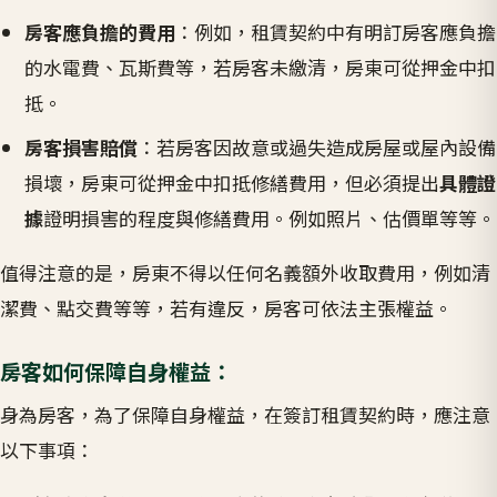
房客應負擔的費用
：例如，租賃契約中有明訂房客應負擔
的水電費、瓦斯費等，若房客未繳清，房東可從押金中扣
抵。
房客損害賠償
：若房客因故意或過失造成房屋或屋內設備
損壞，房東可從押金中扣抵修繕費用，但必須提出
具體證
據
證明損害的程度與修繕費用。例如照片、估價單等等。
值得注意的是，房東不得以任何名義額外收取費用，例如清
潔費、點交費等等，若有違反，房客可依法主張權益。
房客如何保障自身權益：
身為房客，為了保障自身權益，在簽訂租賃契約時，應注意
以下事項：