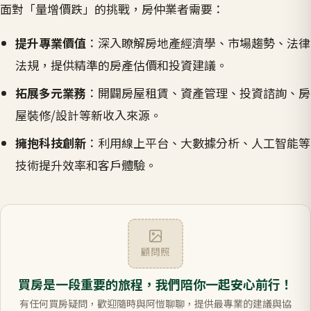
面對「量增價跌」的挑戰，房仲業者需要：
提升專業價值
：深入瞭解房地產經濟學、市場趨勢、法律
法規，提供精準的房產估價和投資建議。
拓展多元業務
：開闢房屋租賃、資產管理、投資諮詢、房
屋裝修/設計等新收入來源。
擁抱科技創新
：利用線上平台、大數據分析、人工智能等
技術提升效率和客戶體驗。
顧問照
買房是一段重要的旅程，我們陪你一起安心前行！
有任何買房疑問，歡迎隨時與阿愷聊聊，提供最專業的建議與協