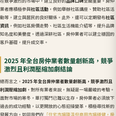
在競爭激烈的市場中，建立良好的
品牌口碑
至關重要。房仲
業者應積極參與
社區活動
，例如舉辦社區講座、贊助社區活
動等，建立與居民的良好關係。此外，還可以定期發布
社區
資訊
，例如社區房價走勢、社區生活機能介紹等，提升品牌
知名度和美譽度。透過深耕社區，房仲業者可以建立穩固的
客戶基礎，提升成交率。
2025 年全台房仲業者數量創新高，競爭
激烈且利潤壓縮加劇結論
總而言之，
2025 年全台房仲業者數量創新高，競爭激烈且
利潤壓縮加劇
，對所有業者來說，無疑是一場嚴峻的考驗。
面對市場的寒冬，單打獨鬥已難以生存。房仲業者必須放下
過去的成功經驗，以更開放的心態迎接變革，積極尋找新的
發展方向。如同我們在
「住宅市場降溫但商用市場穩健，房