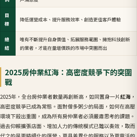
目
降低運營成本、提升服務效率、創造更佳客戶體驗
標
總
唯有不斷提升自身價值、拓展服務範圍、擁抱科技創新
結
的業者，才能在量增價跌的市場中突圍而出
2025房仲業紅海：高密度競爭下的突圍
戰
2025年，全台房仲業者數量再創新高，如同置身一片
紅海
，
高密度競爭已成為常態。面對僧多粥少的局面，如何在高壓
環境下殺出重圍，成為所有房仲業者必須嚴肅思考的課題。
過去仰賴擴張店面、增加人力的傳統模式已難以奏效，取而
代之的是更精細化的運營、更具差異化的服務以及更靈活的