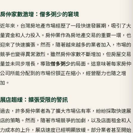
房仲家數激增：僧多粥少的窘境
近年來，台灣房地產市場經歷了一段快速發展期，吸引了大
量資金和人力投入。房仲業作為房地產交易的重要一環，也
迎來了快速擴張。然而，隨著越來越多的業者加入，市場的
競爭也變得異常激烈。雖然房仲家數不斷增加，但房屋交易
量並未同步增長，導致
僧多粥少
的局面。這意味著每家房仲
公司所能分配到的市場份額正在縮小，經營壓力也隨之增
加。
展店趨緩：擴張受限的警訊
過去，許多房仲業者為了擴大市場佔有率，紛紛採取快速展
店的策略。然而，隨著市場競爭的加劇，以及店面租金和人
力成本的上升，展店速度已經明顯放緩。部分業者甚至開始