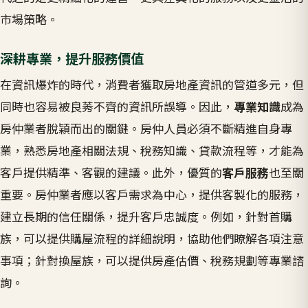
市場策略。
深耕專業，提升服務價值
在資訊爆炸的時代，消費者獲取房地產資訊的管道多元，但
同時也容易被良莠不齊的資訊所誤導。因此，
專業知識
成為
房仲業者脫穎而出的關鍵。房仲人員必須不斷精進自身專
業，熟悉房地產相關法規、稅務知識、貸款流程等，才能為
客戶提供精準、客觀的建議。此外，優質的
客戶服務
也至關
重要。房仲業者應以客戶需求為中心，提供客製化的服務，
建立長期的信任關係，提升客戶忠誠度。例如，針對首購
族，可以提供購屋流程的詳細說明，協助他們瞭解各項注意
事項；針對換屋族，可以提供房產估價、稅務規劃等專業諮
詢。