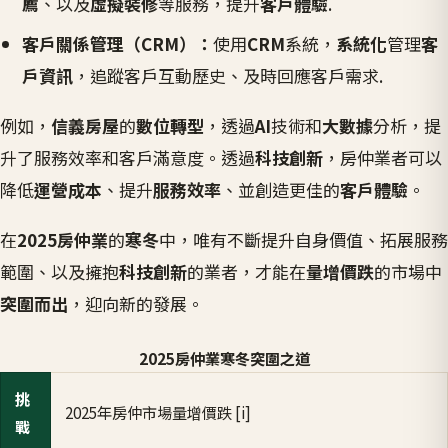
薦
、以及
虛擬裝修
等服務，提升
客戶體驗
.
客戶關係管理（CRM）：
使用
CRM
系統，
系統化
管理
客
戶資訊
，追蹤客戶互動歷史、及時回應客戶需求.
例如，
信義房屋
的
數位轉型
，透過
AI
技術和
大數據
分析，提
升了服務效率和客戶滿意度。透過
科技創新
，房仲業者可以
降低
運營成本
、提升
服務效率
、並創造更佳的
客戶體驗
。
在
2025房仲業
的
寒冬
中，唯有不斷提升自身價值、拓展服務
範圍、以及擁抱
科技創新
的業者，才能在
量增價跌
的市場中
突圍而出
，迎向新的發展。
2025房仲業寒冬突圍之道
挑
2025年房仲市場量增價跌 [i]
戰