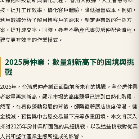
技，提升工作效率，優化客戶體驗，降低運營成本。例如，
利用數據分析了解目標客戶的需求，制定更有效的行銷方
案，提升成交率。同時，參考不動產代書與房仲配合流程，
建立更有效率的作業模式。
2025房仲業：數量創新高下的困境與挑
戰
2025年，台灣房仲產業正面臨前所未有的挑戰。全台房仲業
者數量再創新高，顯示市場的
高度競爭
已達到白熱化階段。
然而，在看似蓬勃發展的背後，卻隱藏著展店速度停滯、傭
金銳減、預售與中古屋交易量下滑等多重困境。本文將深入
探討2025年房仲業所面臨的具體挑戰，以及這些挑戰對從業
人員和整個產業生態所造成的影響。