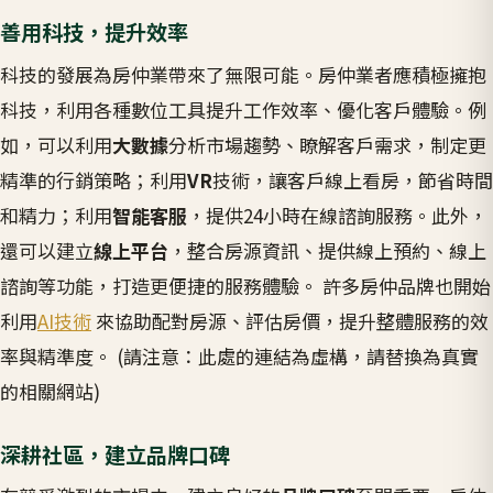
善用科技，提升效率
科技的發展為房仲業帶來了無限可能。房仲業者應積極擁抱
科技，利用各種數位工具提升工作效率、優化客戶體驗。例
如，可以利用
大數據
分析市場趨勢、瞭解客戶需求，制定更
精準的行銷策略；利用
VR
技術，讓客戶線上看房，節省時間
和精力；利用
智能客服
，提供24小時在線諮詢服務。此外，
還可以建立
線上平台
，整合房源資訊、提供線上預約、線上
諮詢等功能，打造更便捷的服務體驗。 許多房仲品牌也開始
利用
AI技術
來協助配對房源、評估房價，提升整體服務的效
率與精準度。 (請注意：此處的連結為虛構，請替換為真實
的相關網站)
深耕社區，建立品牌口碑