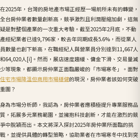
在2025年，台灣的房地產市場正經歷一場前所未有的轉變，
全台房仲業者數量創新高，競爭激烈且利潤壓縮加劇，這無
疑是對整個產業的一次重大考驗。截至2025年2月底，不動
產經紀業者已達9,796家，較去年同期成長5.6%，而從業人
員數量也創下新高，在職經紀人與營業員分別達到11,667人
和64,020人[i]。然而，展店速度趨緩、傭金下滑、交易量減
少等現象，都顯示房仲業正面臨嚴峻的「市場寒冬」。面對
住宅市場降溫但商用市場穩健
的現況，房仲業者該如何突破
重圍？
身為市場分析師，我認為，房仲業者應積極提升專業服務品
質，拓展多元業務範圍，並擁抱科技創新，才能在激烈的競
爭中脫穎而出。本文將深入探討2025年房仲業所面臨的挑
戰，並提供具體的轉型策略，協助業者在市場寒冬中找到突