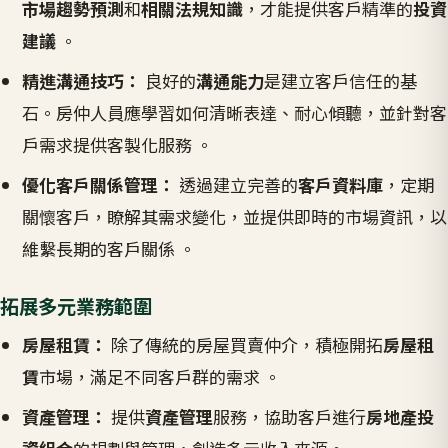
市場趨勢預測
和
相關法規知識
，才能提供客戶精準的
投資
建議
。
精進溝通技巧：
良好的
溝通能力
是建立客戶信任的基
石。房仲人員應學習如何清晰表達、耐心傾聽，並針對客
戶需求提供客製化服務 。
優化客戶關係管理：
透過建立完善的
客戶資料庫
，定期
關懷客戶，瞭解其需求變化，並提供即時的市場資訊，以
維繫長期的客戶關係 。
拓展多元業務範圍
房屋租賃：
除了傳統的房屋買賣仲介，積極開拓
房屋租
賃
市場，滿足不同客戶群的需求 。
資產管理：
提供
資產管理
服務，協助客戶進行
房地產投