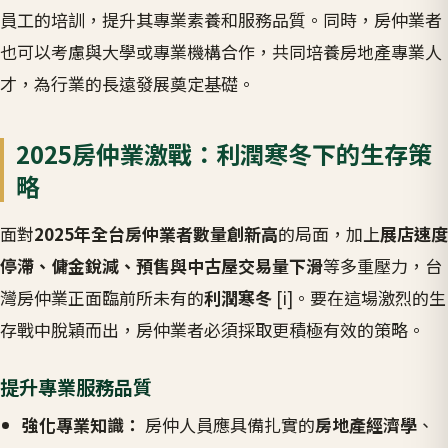
員工的培訓，提升其專業素養和服務品質。同時，房仲業者
也可以考慮與大學或專業機構合作，共同培養房地產專業人
才，為行業的長遠發展奠定基礎。
2025房仲業激戰：利潤寒冬下的生存策
略
面對
2025年全台房仲業者數量創新高
的局面，加上
展店速度
停滯、傭金銳減、預售與中古屋交易量下滑
等多重壓力，台
灣房仲業正面臨前所未有的
利潤寒冬
[i]。要在這場激烈的生
存戰中脫穎而出，房仲業者必須採取更積極有效的策略。
提升專業服務品質
強化專業知識：
房仲人員應具備扎實的
房地產經濟學
、