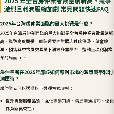
2025 年全台房仲業者數量創新高，競爭
激烈且利潤壓縮加劇 常見問題快速FAQ
2025年台灣房仲業面臨的最大挑戰是什麼？
2025年台灣房仲業面臨的最大挑戰是
全台房仲業者數量創新
高
，導致
高度競爭
，同時還要面對
展店速度停滯、傭金銳
減、預售與中古屋交易量下滑
等多重壓力，整體呈現
利潤寒
冬
的局面 [i]。
房仲業者在2025年應該如何應對市場的激烈競爭和利
潤壓縮？
房仲業者可以透過以下幾種方式應對：
提升專業服務品質
：強化專業知識、精進溝通技巧、優化
客戶關係管理。