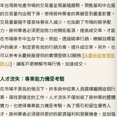
年台灣房地產市場的交易量呈現萎縮趨勢。預售屋和中古屋
的交易量均出現下滑，使得房仲業者的業績受到嚴重影響。
交易量萎縮不僅意味著收入減少，也加劇了市場的競爭壓
力。房仲業者必須更加努力地開拓客源，提高成交率，才能
在市場寒冬中生存下去。例如，透過精準行銷，瞭解目標客
戶的需求，制定更有效的行銷方案，提升成交率。另外，也
可以參考永慶房屋提供的實價登錄3.0服務 [
永慶房屋實價登
錄3.0
]，讓客戶更瞭解市場行情，加速成交。
人才流失：專業能力備受考驗
在市場不景氣的情況下，許多房仲從業人員選擇離開這個行
業，尋找更穩定的工作。人才流失不僅削弱了房仲業的整體
實力，也使得專業能力備受考驗。為了吸引和留住優秀人
才，房仲業者必須提供更好的薪資福利和發展機會，並加強