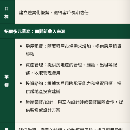
目
建立差異化優勢，贏得客戶長期信任
標
拓展多元業務：開闢新收入來源
房屋租賃：隨著租屋市場需求增加，提供房屋租賃
服務
資產管理：提供房地產的管理、維護、出租等服
務，收取管理費用
業
投資諮詢：根據客戶風險承受能力和投資目標，提
務
供房地產投資建議
房屋裝修/設計：與室內設計師或裝修團隊合作，提
供裝修或設計方案
目
降低對單一業務的依賴，分散經營風險，提升整體盈利