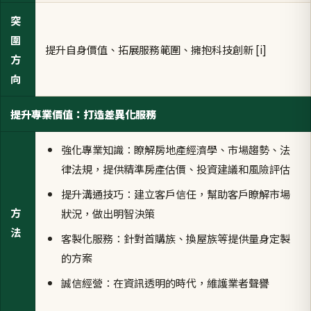
突
圍
提升自身價值、拓展服務範圍、擁抱科技創新 [i]
方
向
提升專業價值：打造差異化服務
強化專業知識：瞭解房地產經濟學、市場趨勢、法
律法規，提供精準房產估價、投資建議和風險評估
提升溝通技巧：建立客戶信任，幫助客戶瞭解市場
方
狀況，做出明智決策
法
客製化服務：針對首購族、換屋族等提供量身定製
的方案
誠信經營：在資訊透明的時代，維護業者聲譽