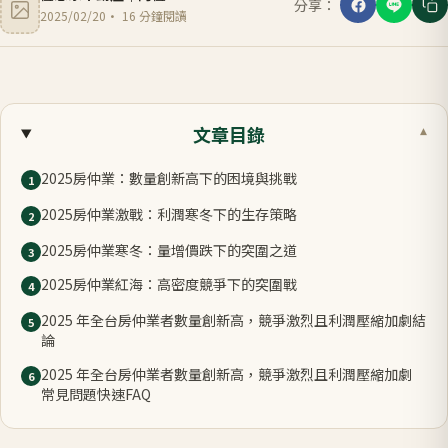
分享：
2025/02/20
·
16
分鐘閱讀
文章目錄
▾
2025房仲業：數量創新高下的困境與挑戰
1
2025房仲業激戰：利潤寒冬下的生存策略
2
2025房仲業寒冬：量增價跌下的突圍之道
3
2025房仲業紅海：高密度競爭下的突圍戰
4
2025 年全台房仲業者數量創新高，競爭激烈且利潤壓縮加劇結
5
論
2025 年全台房仲業者數量創新高，競爭激烈且利潤壓縮加劇
6
常見問題快速FAQ