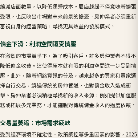
縮減店面數量，以降低運營成本。展店趨緩不僅意味著擴張
受限，也反映出市場對未來前景的擔憂。房仲業者必須重新
審視自身的經營策略，尋找更具效益的發展模式。
傭金下滑：利潤空間遭受擠壓
在激烈的市場競爭下，為了吸引客戶，許多房仲業者不得不
降低傭金收費。這使得原本就有限的利潤空間進一步受到擠
壓。此外，隨著網路資訊的普及，越來越多的買家和賣家選
擇自行交易，繞過傳統的房仲管道，也對傭金收入造成衝
擊。房仲業者必須積極尋找新的收入來源，例如提供加值服
務或拓展多元業務，才能擺脫對傳統傭金收入的過度依賴。
交易量萎縮：市場需求疲軟
受到經濟環境不確定性、政策調控等多重因素的影響，2025