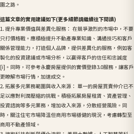
圍之路。
這篇文章的實用建議如下(更多細節請繼續往下閱讀)
1. 提升專業價值與差異化服務： 在競爭激烈的市場中，不要
只打價格戰。應積極提升不動產專業知識、溝通技巧和客戶
關係管理能力，打造個人品牌，提供差異化的服務，例如客
製化的投資建議或市場分析，以贏得客戶的信任和忠誠度
[i]。同時，可參考永慶房屋提供的實價登錄3.0服務，讓客戶
更瞭解市場行情，加速成交。
2. 拓展多元業務範圍與收入來源： 單一的房屋買賣仲介已不
足以應對利潤壓縮的挑戰。積極拓展房屋租賃、資產管理、
投資諮詢等多元業務，增加收入來源，分散經營風險。同
時，關注住宅市場降溫但商用市場穩健的現況，考慮轉型至
商用不動產領域。
3. 擁抱科技創新與優化流程： 善用大數據、人工智慧等科