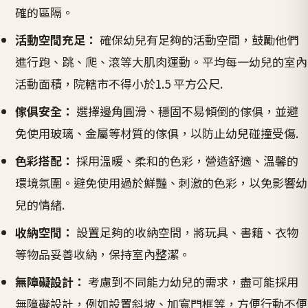
確的區隔。
活動空間充足：
確保幼兒有足夠的活動空間，鼓勵他們
進行跑、跳、爬、滾等大肌肉運動。平均每一幼兒的室內
活動面積，院轄市不得小於1.5 平方公尺.
傢俱安全：
選擇邊角圓滑、穩固不易傾倒的傢俱，並避
免使用玻璃、金屬等材質的傢俱，以防止幼兒碰撞受傷.
色彩搭配：
採用溫暖、柔和的色彩，營造舒適、溫馨的
環境氛圍。避免使用過於鮮豔、刺激的色彩，以免影響幼
兒的情緒.
收納空間：
設置足夠的收納空間，將玩具、書籍、衣物
等物品妥善收納，保持室內整潔。
無障礙設計：
考慮到不同能力幼兒的需求，盡可能採用
無障礙設計，例如設置斜坡、加寬門框等，方便行動不便