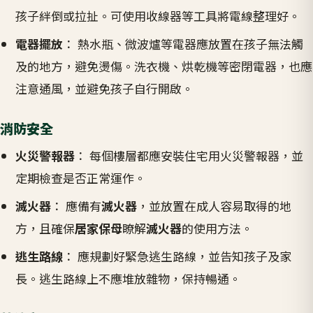
孩子絆倒或拉扯。可使用收線器等工具將電線整理好。
電器擺放
： 熱水瓶、微波爐等電器應放置在孩子無法觸
及的地方，避免燙傷。洗衣機、烘乾機等密閉電器，也應
注意通風，並避免孩子自行開啟。
消防安全
火災警報器
： 每個樓層都應安裝住宅用火災警報器，並
定期檢查是否正常運作。
滅火器
： 應備有
滅火器
，並放置在成人容易取得的地
方，且確保
居家保母
瞭解
滅火器
的使用方法。
逃生路線
： 應規劃好緊急逃生路線，並告知孩子及家
長。逃生路線上不應堆放雜物，保持暢通。