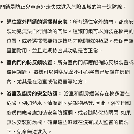
門鎖是防止兒童意外走失或進入危險區域的第一道防線。
通往室外門鎖的選擇與安裝：
所有通往室外的門，都應安
裝幼兒無法自行開啟的門鎖。這類門鎖可以加裝在較高的
位置，或者選擇需要特定技巧才能開啟的類型。確保門鎖
堅固耐用，並且定期檢查其功能是否正常。
室內門的防反鎖裝置：
所有室內門都應配備防反鎖裝置或
備用鑰匙。 這樣可以避免兒童不小心將自己反鎖在房間
內，尤其是在浴室或儲藏室等地方。
浴室及廚房的安全防護：
浴室和廚房通常存在較多潛在
危險，例如熱水、清潔劑、尖銳物品等. 因此，浴室門和
廚房門應考慮加裝安全防護欄，或者隨時保持關閉. 如果
無法安裝防護欄，確保這些區域在沒有成人監督的情況
下，兒童無法進入。