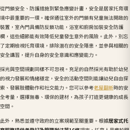
從門鎖安全、防護措施到緊急應變計畫，安全是居家托育環
境中最重要的一環。確保通往室外的門鎖有兒童無法開啟的
裝置，室內門具備防反鎖功能，浴室和廚房加裝安全防護
欄，這些細節能有效降低兒童發生意外的風險。此外，別忘
了定期檢視托育環境，排除潛在的安全隱患，並參與相關的
安全講習，提升自身的安全意識和應變能力。
採光與空間規劃同樣不可忽視。充足的自然採光有助於幼兒
的視力發展和情緒穩定，安全的活動空間則能讓幼兒自由探
索、發展肢體動作和社交能力。您可以參考
老屋翻新
時的安
全考量，選擇無毒、環保的建材，為孩子打造更健康的成長
空間。
此外，熟悉並遵守政府的立案規範至關重要。根據
居家式托
育服務提供者登記及管理辦法第16條
規定，托育人員應於開