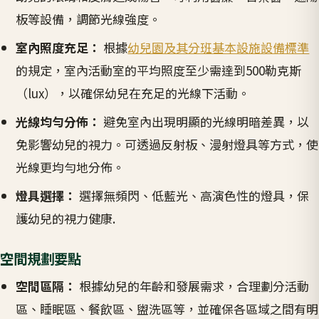
板等設備，調節光線強度。
室內照度充足：
根據
幼兒園及其分班基本設施設備標準
的規定，室內活動室的平均照度至少需達到500勒克斯
（lux），以確保幼兒在充足的光線下活動。
光線均勻分佈：
避免室內出現明顯的光線明暗差異，以
免影響幼兒的視力。可透過反射板、漫射燈具等方式，使
光線更均勻地分佈。
燈具選擇：
選擇無頻閃、低藍光、高演色性的燈具，保
護幼兒的視力健康.
空間規劃要點
空間區隔：
根據幼兒的年齡和發展需求，合理劃分活動
區、睡眠區、餐飲區、盥洗區等，並確保各區域之間有明