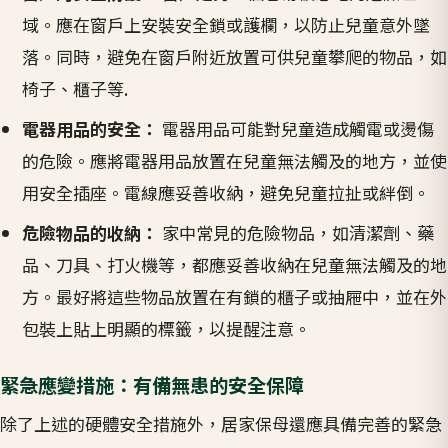
域。應在窗戶上安裝安全鎖或護欄，以防止兒童意外墜
落。同時，避免在窗戶附近放置可供兒童攀爬的物品，如
椅子、櫃子等.
電器用品的安全：
電器用品可能對兒童造成觸電或燙傷
的危險。應將電器用品放置在兒童無法觸及的地方，並使
用安全插座。電線應妥善收納，避免兒童拉扯或絆倒。
危險物品的收納：
家中常見的危險物品，如清潔劑、藥
品、刀具、打火機等，都應妥善收納在兒童無法觸及的地
方。最好將這些物品放置在有鎖的櫃子或抽屜中，並在外
包裝上貼上明顯的標籤，以提醒注意。
緊急應變措施：有備無患的安全保障
除了上述的硬體安全措施外，居家保母還應具備完善的緊急