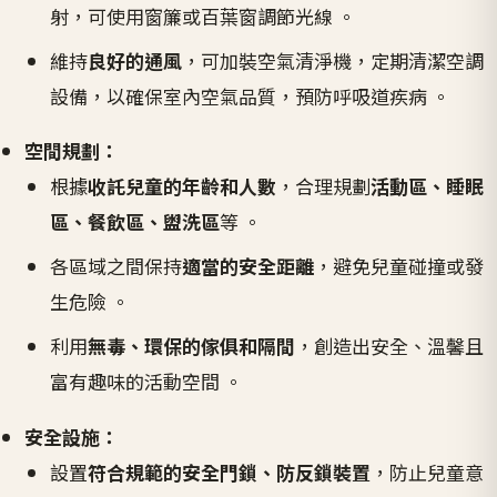
射，可使用窗簾或百葉窗調節光線 。
維持
良好的通風
，可加裝空氣清淨機，定期清潔空調
設備，以確保室內空氣品質，預防呼吸道疾病 。
空間規劃：
根據
收託兒童的年齡和人數
，合理規劃
活動區、睡眠
區、餐飲區、盥洗區
等 。
各區域之間保持
適當的安全距離
，避免兒童碰撞或發
生危險 。
利用
無毒、環保的傢俱和隔間
，創造出安全、溫馨且
富有趣味的活動空間 。
安全設施：
設置
符合規範的安全門鎖、防反鎖裝置
，防止兒童意