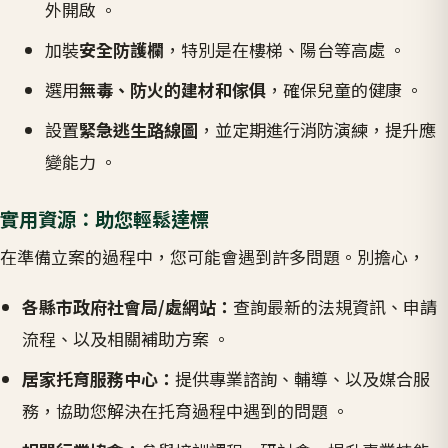
外開啟 。
加裝
安全防護欄
，特別是在樓梯、陽台等高處 。
選用
無毒、防火的建材和傢俱
，確保兒童的健康 。
設置
緊急逃生路線圖
，並定期進行消防演練，提升應
變能力 。
實用資源：助您輕鬆達標
在準備立案的過程中，您可能會遇到許多問題。別擔心，
各縣市政府社會局/處網站：
查詢最新的法規資訊、申請
流程、以及相關補助方案 。
居家托育服務中心：
提供專業諮詢、輔導、以及媒合服
務，協助您解決在托育過程中遇到的問題 。