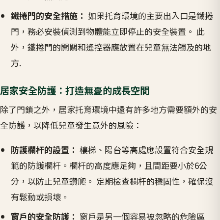
鐵捲門的安全措施：
如果托育環境的主要出入口是鐵捲
門，務必安裝偵測到物體能立即停止的安全裝置。 此
外，鐵捲門的開關和遙控器應放置在兒童無法觸及的地
方.
居家安全防護：打造無憂的成長空間
除了門鎖之外，居家托育環境中還有許多地方需要額外的安
全防護，以降低兒童發生意外的風險：
防護欄杆的設置：
樓梯、陽台等高處應設置符合安全規
範的防護欄杆。欄杆的高度應足夠，且間距要小於6公
分，以防止兒童鑽爬。 定期檢查欄杆的穩固性，確保沒
有鬆動或損壞。
窗戶的安全防護：
窗戶是另一個容易被忽略的危險區