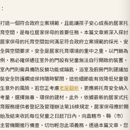
：
打造一個符合政府立案規範，且能讓孩子安心成長的居家托
育空間，是每位居家保母的首要任務。本篇文章將深入探討
居家保母的托育空間如何滿足符合政府立案規範的採光、安
全與空間要求。安全是居家托育環境的重中之重。以門鎖為
例，務必確保通往室外的門設有兒童無法自行開啟的裝置，
室內門則需具備防反鎖功能或鑰匙，浴室及廚房門則建議加
裝安全防護欄或保持隨時緊閉，這些細節能有效降低兒童發
生意外的風險。若您正考慮
老屋翻新
，更應將托育安全納入
考量，選擇無毒、環保的建材。此外，依據最新的居家式托
育服務提供者登記及管理辦法第16條規定，居家保母應於開
始及結束收託每位兒童之日起7日內，向直轄市、縣（市）
主管機關進行備查，切勿輕忽此項義務。透過本篇文章，您