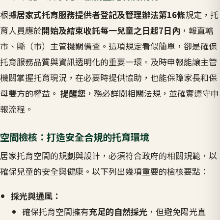
根據
居家式托育服務提供者登記及管理辦法第16條
規定，托
育人員應於
開始及結束收託每一兒童之日起7日內
，報直轄
市、縣（市）主管機關備查。這項規定看似簡單，卻是確保
托育服務品質與資訊透明化的重要一環。及時申報能讓主管
機關掌握托育現況，在必要時提供協助，也能保障家長和保
母雙方的權益。
提醒您
，務必詳閱相關法規，並確實遵守申
報流程。
空間檢核：打造安全合規的托育環境
居家托育空間的規劃與設計，必須符合政府的相關規範，以
確保兒童的安全與健康。以下列出幾項重要的檢核要點：
採光與通風：
確保托育空間擁有
充足的自然採光
，但避免陽光直