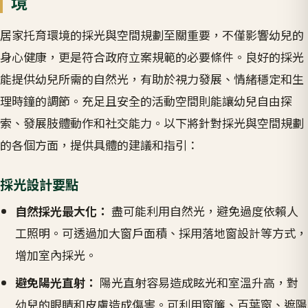
境
居家托育環境的採光與空間規劃至關重要，不僅影響幼兒的
身心健康，更是符合政府立案規範的必要條件。良好的採光
能提供幼兒所需的自然光，有助於視力發展、情緒穩定和生
理時鐘的調節。充足且安全的活動空間則能讓幼兒自由探
索、發展肢體動作和社交能力。以下將針對採光與空間規劃
的各個方面，提供具體的建議和指引：
採光設計要點
自然採光最大化：
盡可能利用自然光，避免過度依賴人
工照明。可透過加大窗戶面積、採用落地窗設計等方式，
增加室內採光。
避免陽光直射：
陽光直射容易造成眩光和室溫升高，對
幼兒的眼睛和皮膚造成傷害。可利用窗簾、百葉窗、遮陽