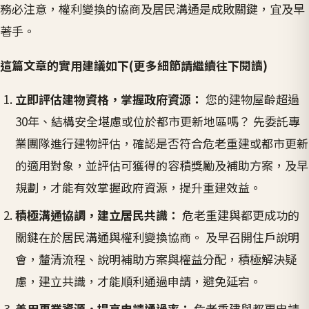
務必注意，權利變換的協商及居民溝通是成敗關鍵，宜及早
著手。
這篇文章的實用建議如下(更多細節請繼續往下閱讀)
立即評估建物資格，掌握政府資源：
您的建物屋齡超過
30年、結構安全堪慮或位於都市更新地區嗎？ 先委託專
業團隊進行建物評估，確認是否符合危老重建或都市更新
的適用對象，並評估可獲得的容積獎勵及補助方案，及早
規劃，才能有效掌握政府資源，提升重建效益。
積極溝通協調，建立居民共識：
危老重建與都更成功的
關鍵在於居民溝通與權利變換協商。 及早召開住戶說明
會，釐清流程、說明補助方案與權益分配，積極解決疑
慮，建立共識，才能順利通過申請，避免延宕。
善用專業資源，提高申請通過率：
危老重建與都更申請