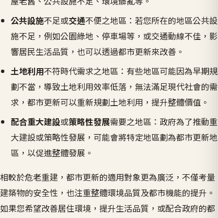
屋老舊、公共設施不足、環境髒亂等。
公共設施
不足或
交通
不便之地區：若您所在的地區公共設
施不足，例如公園綠地、停車場等，或交通動線不佳，影
響居民生活品質，也可以透過都市更新來改善。
土地利用
不符時代需求之地區：有些地區可能因為早期規
劃不當，導致土地利用效率低落，無法滿足現代社會的需
求，都市更新可以重新規劃土地利用，提升整體價值。
配合重大建設
或
策略性發展
需要之地區：政府為了推動重
大建設或策略性發展，可能會將特定地區劃為都市更新地
區，以促進整體發展。
相較於危老重建，都市更新的適用對象更為廣泛，不僅考量
建築物的安全性，也注重整體環境品質及都市機能的提升。
如果您希望改善居住環境，提升生活品質，或配合政府的都