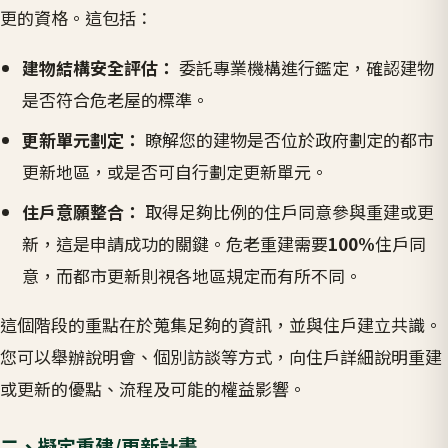
更的資格。這包括：
建物結構安全評估：
委託專業機構進行鑑定，確認建物
是否符合危老屋的標準。
更新單元劃定：
瞭解您的建物是否位於政府劃定的都市
更新地區，或是否可自行劃定更新單元。
住戶意願整合：
取得足夠比例的住戶同意參與重建或更
新，這是申請成功的關鍵。危老重建需要
100%
住戶同
意，而都市更新則視各地區規定而有所不同。
這個階段的重點在於蒐集足夠的資訊，並與住戶建立共識。
您可以舉辦說明會、個別訪談等方式，向住戶詳細說明重建
或更新的優點、流程及可能的權益影響。
二、擬定重建/更新計畫