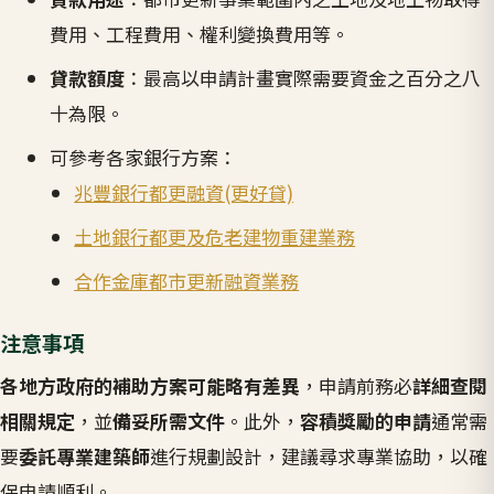
費用、工程費用、權利變換費用等。
貸款額度
：最高以申請計畫實際需要資金之百分之八
十為限。
可參考各家銀行方案：
兆豐銀行都更融資(更好貸)
土地銀行都更及危老建物重建業務
合作金庫都市更新融資業務
注意事項
各地方政府的補助方案可能略有差異
，申請前務必
詳細查閱
相關規定
，並
備妥所需文件
。此外，
容積獎勵的申請
通常需
要
委託專業建築師
進行規劃設計，建議尋求專業協助，以確
保申請順利。