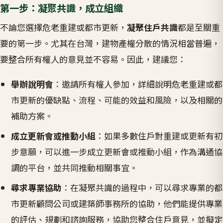
第一步：凝聚共識，成立組織
不論您選擇危老重建或都市更新，
凝聚住戶共識
都是至關重
要的第一步。尤其在台灣，建物產權分散的情況相當普遍，
要整合所有權人的意見並不容易。因此，建議您：
舉辦說明會
：邀請所有權人參加，詳細說明危老重建或都
市更新的優缺點、流程、可能的效益和風險，以及相關的
補助方案。
成立更新會或推動小組
：如果多數住戶對重建或更新有初
步意願，可以進一步成立更新會或推動小組，作為溝通協
調的平台，並共同推動相關事宜。
尋求專業協助
：在凝聚共識的過程中，可以尋求專業的都
市更新顧問公司或建築師事務所的協助，他們能提供專業
的評估、規劃和諮詢服務，協助您整合住戶意見，並擬定