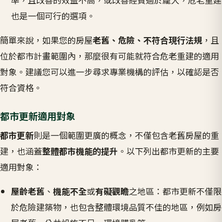
也是一個可行的選項。
簡單來說，如果您的房屋
老舊、危險、不符合現行法規
，且
位於都市計畫範圍內，那麼很有可能就符合危老重建的適用
對象。建議您可以進一步尋求專業機構的評估，以確認是否
符合資格。
都市更新適用對象
都市更新
則是一個範圍更廣的概念，不僅包含老舊房屋的重
建，也涵蓋
整體都市機能的提升
。以下列出都市更新的主要
適用對象：
屋齡老舊
、
機能不全
或
有礙觀瞻
之地區：都市更新不僅限
於危險建築物，也包含整體環境品質不佳的地區，例如房