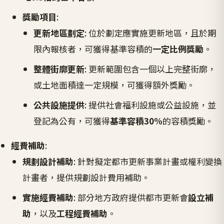
獎勵項目
:
更新地區劃定
: 位於劃定應實施更新地區，且於期
限內報核者，可獲得基準容積的
一定比例獎勵
。
整體街廓更新
: 更新範圍包含一個以上完整街廓，
或土地面積達一定規模，可獲得額外獎勵。
公共設施提供
: 提供社會福利設施或公益設施，並
登記為公有，可獲得
基準容積30%
的容積獎勵。
經費補助
:
規劃設計補助
: 針對擬定都市更新事業計畫或權利變換
計畫者，提供規劃設計費用補助。
實施經費補助
: 部分地方政府提供都市更新會
設立補
助
，以及
工程經費補助
。