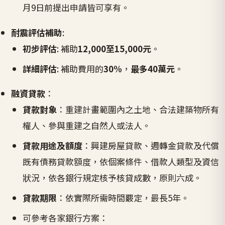
月9日前提出申請皆可享有。
耐震評估補助
:
初步評估
: 補助
12,000至15,000元
。
詳細評估
: 補助費用的
30%
，
最多40萬元
。
融資貸款
：
貸款對象
：重建計畫範圍內之土地、合法建築物所有
權人、參與重建之自然人或法人。
貸款用途及額度
：興建房屋貸款、週轉金貸款及代償
既有債務貸款額度，依個案條件、借款人類型及資信
狀況，依各銀行規定核予核貸成數，原則六成。
貸款期限
：依實際所需時間覈定，最長5年。
可參考各家銀行方案：