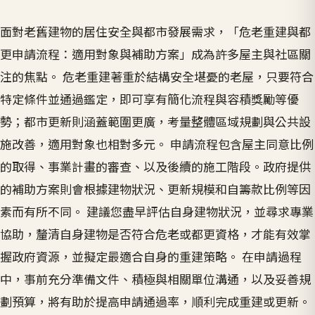
面對老舊建物的居住安全與都市發展需求，「危老重建與都
更申請流程：適用對象與補助方案」成為許多屋主與社區關
注的焦點。 危老重建著重於結構安全堪憂的老屋，只要符合
特定條件並通過鑑定，即可享有簡化流程與容積獎勵等優
勢；都市更新則涵蓋範圍更廣，考量整體區域規劃與公共設
施改善，適用對象也相對多元。 申請流程包含屋主同意比例
的取得、事業計畫的審查、以及後續的施工階段。政府提供
的補助方案則會根據建物狀況、更新規模和自籌款比例等因
素而有所不同。 建議您盡早評估自身建物狀況，並尋求專業
協助，釐清自身建物是否符合危老或都更資格，才能有效掌
握政府資源，並擬定最適合自身的重建策略。 在申請過程
中，事前充分準備文件、積極與相關單位溝通，以及妥善規
劃預算，將有助於提高申請通過率，順利完成重建或更新。