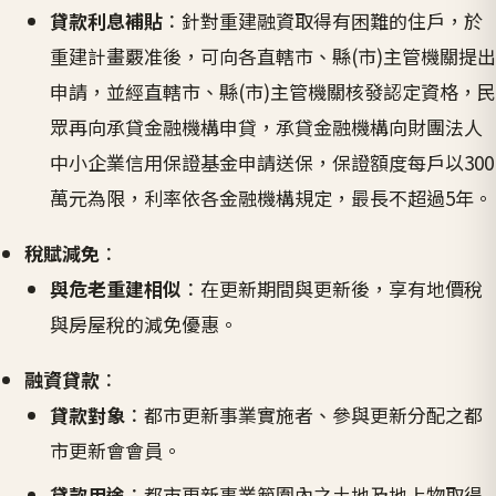
貸款利息補貼
：針對重建融資取得有困難的住戶，於
重建計畫覈准後，可向各直轄市、縣(市)主管機關提出
申請，並經直轄市、縣(市)主管機關核發認定資格，民
眾再向承貸金融機構申貸，承貸金融機構向財團法人
中小企業信用保證基金申請送保，保證額度每戶以300
萬元為限，利率依各金融機構規定，最長不超過5年。
稅賦減免
：
與危老重建相似
：在更新期間與更新後，享有地價稅
與房屋稅的減免優惠。
融資貸款
：
貸款對象
：都市更新事業實施者、參與更新分配之都
市更新會會員。
貸款用途
：都市更新事業範圍內之土地及地上物取得