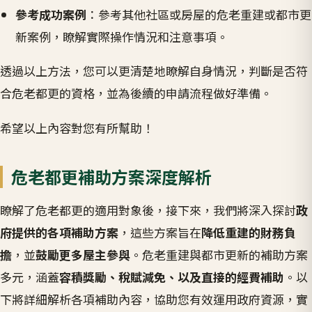
參考成功案例
：參考其他社區或房屋的危老重建或都市更
新案例，瞭解實際操作情況和注意事項。
透過以上方法，您可以更清楚地瞭解自身情況，判斷是否符
合危老都更的資格，並為後續的申請流程做好準備。
希望以上內容對您有所幫助！
危老都更補助方案深度解析
瞭解了危老都更的適用對象後，接下來，我們將深入探討
政
府提供的各項補助方案
，這些方案旨在
降低重建的財務負
擔
，並
鼓勵更多屋主參與
。危老重建與都市更新的補助方案
多元，涵蓋
容積獎勵、稅賦減免、以及直接的經費補助
。以
下將詳細解析各項補助內容，協助您有效運用政府資源，實