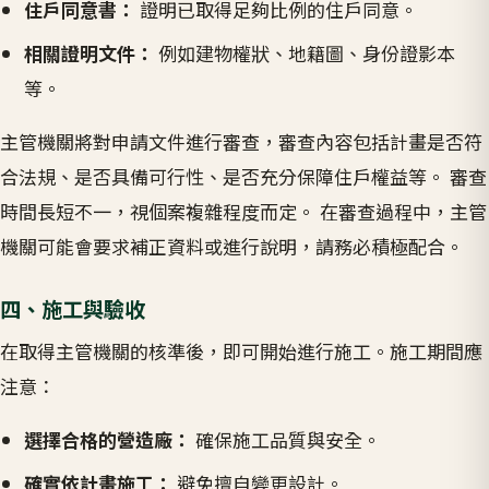
住戶同意書：
證明已取得足夠比例的住戶同意。
相關證明文件：
例如建物權狀、地籍圖、身份證影本
等。
主管機關將對申請文件進行審查，審查內容包括計畫是否符
合法規、是否具備可行性、是否充分保障住戶權益等。 審查
時間長短不一，視個案複雜程度而定。 在審查過程中，主管
機關可能會要求補正資料或進行說明，請務必積極配合。
四、施工與驗收
在取得主管機關的核準後，即可開始進行施工。施工期間應
注意：
選擇合格的營造廠：
確保施工品質與安全。
確實依計畫施工：
避免擅自變更設計。