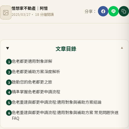
愷想家不動產
｜
阿愷
分享：
2025/03/27
·
18
分鐘閱讀
文章目錄
▾
危老都更適用對象詳解
1
危老都更補助方案深度解析
2
啟動您的危老都更之旅
3
精準掌握危老都更申請流程
4
危老重建與都更申請流程:適用對象與補助方案結論
5
危老重建與都更申請流程:適用對象與補助方案 常見問題快速
6
FAQ