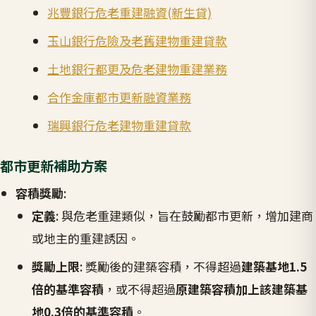
兆豐銀行危老重建融資(新生貸)
玉山銀行危險及老舊建物重建貸款
土地銀行都更及危老建物重建業務
合作金庫都市更新融資業務
瑞興銀行危老建物重建貸款
都市更新補助方案
容積獎勵
:
定義
: 與危老重建類似，旨在鼓勵都市更新，增加建商
或地主的重建誘因。
獎勵上限
: 獎勵後的建築容積，不得超過
建築基地1.5
倍的基準容積
，或不得超過
原建築容積加上該建築基
地0.3倍的基準容積
。