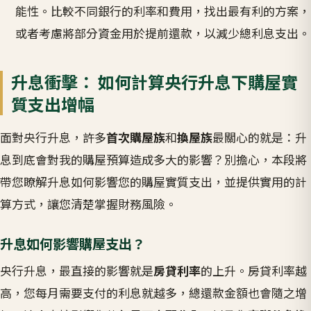
能性。比較不同銀行的利率和費用，找出最有利的方案，
或者考慮將部分資金用於提前還款，以減少總利息支出。
升息衝擊： 如何計算央行升息下購屋實
質支出增幅
面對央行升息，許多
首次購屋族
和
換屋族
最關心的就是：升
息到底會對我的購屋預算造成多大的影響？別擔心，本段將
帶您瞭解升息如何影響您的購屋實質支出，並提供實用的計
算方式，讓您清楚掌握財務風險。
升息如何影響購屋支出？
央行升息，最直接的影響就是
房貸利率
的上升。房貸利率越
高，您每月需要支付的利息就越多，總還款金額也會隨之增