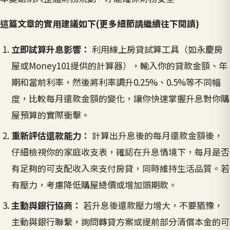
這篇文章的實用建議如下(更多細節請繼續往下閱讀)
立即試算升息影響：
利用線上房貸試算工具（如永慶房
屋或Money101提供的計算器），輸入你的貸款金額、年
期和當前利率，然後將利率調升0.25%、0.5%等不同幅
度，比較每月還款金額的變化，讓你快速掌握升息對你購
屋預算的實際衝擊。
重新評估還款能力：
計算出升息後的每月還款金額後，
仔細檢視你的家庭收支表，確認在升息情境下，每月是否
有足夠的可支配收入來支付房貸，同時維持生活品質。若
有壓力，考慮降低購屋總價或增加頭期款。
主動與銀行協商：
若升息後還款壓力增大，不要猶豫，
主動與銀行聯繫，詢問轉貸方案或提前部分清償本金的可