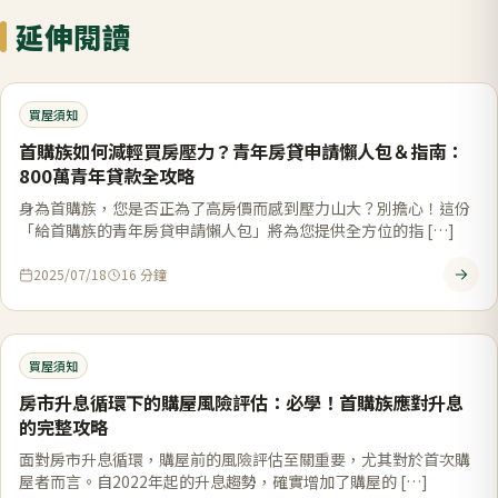
延伸閱讀
買屋須知
首購族如何減輕買房壓力？青年房貸申請懶人包＆指南：
800萬青年貸款全攻略
身為首購族，您是否正為了高房價而感到壓力山大？別擔心！這份
「給首購族的青年房貸申請懶人包」將為您提供全方位的指 […]
2025/07/18
16
分鐘
買屋須知
房市升息循環下的購屋風險評估：必學！首購族應對升息
的完整攻略
面對房市升息循環，購屋前的風險評估至關重要，尤其對於首次購
屋者而言。自2022年起的升息趨勢，確實增加了購屋的 […]