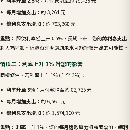
利率升至 2.5%：
月付款增至約 79,428 元
每月增加支出：
約 3,264 元
總利息支出增加：
約 783,360 元
重點：
即使利率僅上升 0.5%，長期下來，您的
總利息支出
將大幅增加。這還沒有考慮到未來可能持續
升息
的可能性。
情境二：利率上升 1% 對您的影響
同樣條件，若利率上升 1% (升至 3%)：
利率升至 3%：
月付款增至約 82,725 元
每月增加支出：
約 6,561 元
總利息支出增加：
約 1,574,160 元
重點：
利率上升 1%，您的
每月還款壓力
將顯著增加，
總利