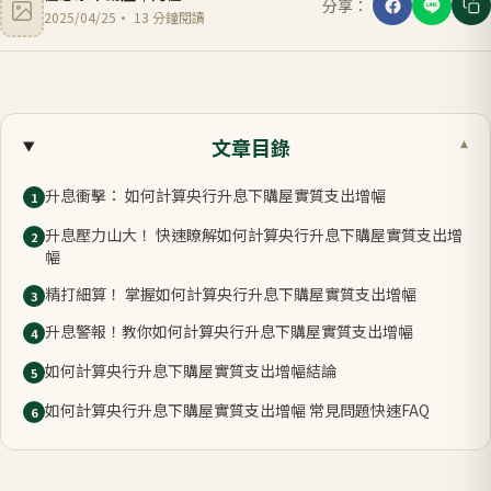
分享：
2025/04/25
·
13
分鐘閱讀
文章目錄
▾
升息衝擊： 如何計算央行升息下購屋實質支出增幅
1
升息壓力山大！ 快速瞭解如何計算央行升息下購屋實質支出增
2
幅
精打細算！ 掌握如何計算央行升息下購屋實質支出增幅
3
升息警報！教你如何計算央行升息下購屋實質支出增幅
4
如何計算央行升息下購屋實質支出增幅結論
5
如何計算央行升息下購屋實質支出增幅 常見問題快速FAQ
6