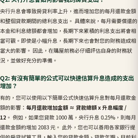
央行升息會導致房貸利率上升，進而增加您的每月還款金額
和整個貸款期間的總利息支出。 具體來說，每月需要償還的
本金和利息總額都會增加，長期下來累積的利息支出將會相
當可觀。即使是小幅升息，長期下來也會對您的財務造成相
當大的影響。 因此，在購屋前務必仔細評估自身的財務狀
況，並做好充分的準備。
Q2: 有沒有簡單的公式可以快速估算升息造成的支出
增加？
有的，您可以使用以下簡單公式快速估算升息對每月還款金
額的影響：
每月還款增加金額 ≈ 貸款總額 x 升息幅度 /
12
。 例如，如果您貸款 1000 萬，央行升息 0.25%，則每月
還款金額約增加 2083 元。 此外，您也可以善用各家銀行提
供的房貸試算工具，輸入您的貸款金額、貸款年期、目前利