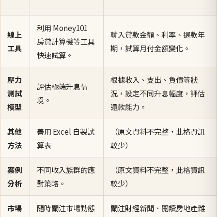
利用 Money101
線上
輸入貸款金額、利率、還款年
房貸計算機等工具
工具
期，試算月付金額變化。
快速試算。
壓力
根據收入、支出、負債等狀
評估極端升息情
測試
況，設定不同升息幅度，評估
境。
模型
還款能力。
其他
善用 Excel 自製試
（原文資料不完整，此格資訊
方法
算表
較少）
案例
不同收入族群的應
（原文資料不完整，此格資訊
分析
對策略。
較少）
市場
隨時關注市場動態
關注財經新聞、閱讀房地產雜