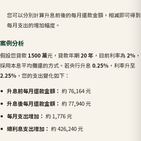
您可以分別計算升息前後的每月還款金額，相減即可得到
每月支出的增加幅度。
案例分析
假設您貸款
1500 萬
元，貸款年期
20 年
，目前利率為
2%
，
採用本息平均攤還的方式。若央行升息
0.25%
，利率升至
2.25%
，您的支出變化如下：
升息前每月還款金額：
約 76,164 元
升息後每月還款金額：
約 77,940 元
每月支出增加：
約 1,776 元
總利息支出增加：
約 426,240 元