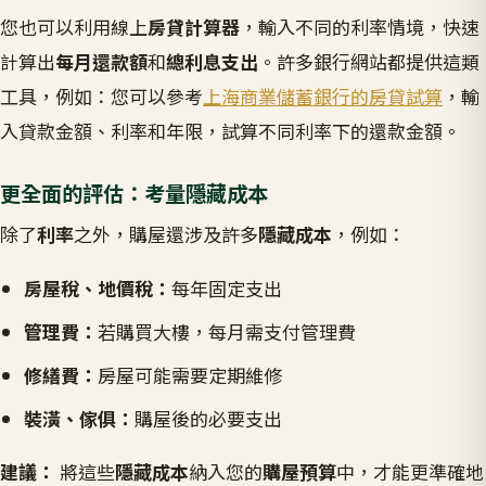
您也可以利用線上
房貸計算器
，輸入不同的利率情境，快速
計算出
每月還款額
和
總利息支出
。許多銀行網站都提供這類
工具，例如：您可以參考
上海商業儲蓄銀行的房貸試算
，輸
入貸款金額、利率和年限，試算不同利率下的還款金額。
更全面的評估：考量隱藏成本
除了
利率
之外，購屋還涉及許多
隱藏成本
，例如：
房屋稅、地價稅：
每年固定支出
管理費：
若購買大樓，每月需支付管理費
修繕費：
房屋可能需要定期維修
裝潢、傢俱：
購屋後的必要支出
建議：
將這些
隱藏成本
納入您的
購屋預算
中，才能更準確地