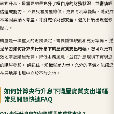
面對升息，最重要的是
充分了解自身的財務狀況
，並
審慎評
估還款能力
。 不要只看房屋總價，更要將利率變動、隱藏成
本等因素納入考量，才能確保財務安全，避免日後出現還款
壓力。
購屋是一項重大的財務決定，需要謹慎規劃和充分準備。 透
過學習
如何計算央行升息下購屋實質支出增幅
，您可以更有
效地掌握購屋預算，降低財務風險，並在升息環境下實現您
的購屋夢想。 請記住，知識就是力量，充分的準備才能讓您
在房地產市場中立於不敗之地。
如何計算央行升息下購屋實質支出增幅
常見問題快速FAQ
Q1: 央行升息會如何影響我的房貸支出？