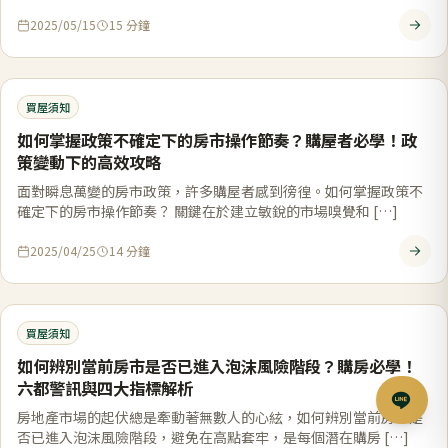
2025/05/15
15
分鐘
買屋須知
如何掌握政策不確定下的房市操作節奏？購屋者必學！政
策變動下的高效攻略
面對瞬息萬變的房市政策，許多購屋者感到徬徨。如何掌握政策不
確定下的房市操作節奏？ 關鍵在於建立敏銳的市場嗅覺和 […]
2025/04/25
14
分鐘
買屋須知
如何辨別當前房市是否已進入泡沫風險階段？購房必學！
六都警訊與四大指標解析
房地產市場的起伏總是牽動著無數人的心絃，如何辨別當前房市是
否已進入泡沫風險階段，避免在高點套牢，是每個潛在購房 […]