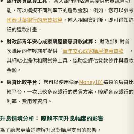
銀行房貸試算工具：
各大銀行網站通常提供房貸試算功
能，可以模擬不同利率下的還款金額。例如，您可以參考
國泰世華銀行的房貸試算
，輸入相關資訊後，即可得知詳
細的還款計畫。
財政部青年安心成家購屋優惠貸款試算：
財政部針對首
次購屋的年輕族群提供「
青年安心成家購屋優惠貸款
」，
其網站也提供相關試算工具，協助您評估貸款條件與還款
金額。
房貸比較平台：
您可以使用像是
Money101
這類的房貸比
較平台，一次比較多家銀行的房貸方案，瞭解各家銀行的
利率、費用等資訊。
升息情境分析： 瞭解不同升息幅度的影響
為了讓您更清楚瞭解升息對購屋支出的影響，