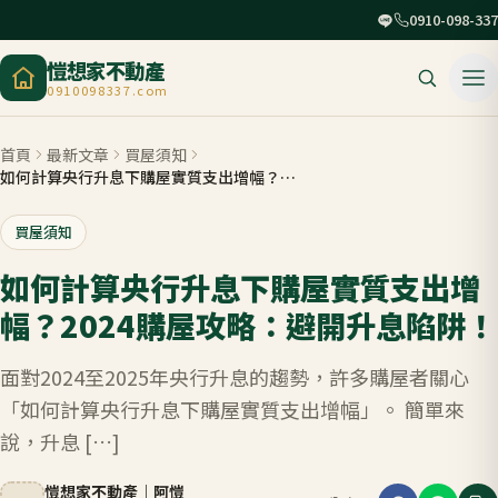
0910-098-337
愷想家不動產
0910098337.com
首頁
最新文章
買屋須知
如何計算央行升息下購屋實質支出增幅？2024購屋攻略：避開升息陷阱！
買屋須知
如何計算央行升息下購屋實質支出增
幅？2024購屋攻略：避開升息陷阱！
面對2024至2025年央行升息的趨勢，許多購屋者關心
「如何計算央行升息下購屋實質支出增幅」。 簡單來
說，升息 […]
愷想家不動產
｜
阿愷