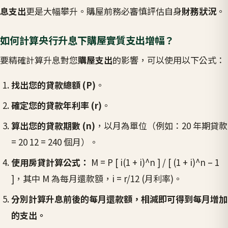
息支出
更是大幅攀升。購屋前務必審慎評估自身
財務狀況
。
如何計算央行升息下購屋實質支出增幅？
要精確計算升息對您
購屋支出
的影響，可以使用以下公式：
找出您的貸款總額 (P)
。
確定您的貸款年利率 (r)
。
算出您的貸款期數 (n)
，以月為單位（例如：20 年期貸款
= 20 12 = 240 個月）。
使用房貸計算公式：
M = P [ i(1 + i)^n ] / [ (1 + i)^n – 1
]，其中 M 為每月還款額，i = r/12 (月利率)。
分別計算升息前後的每月還款額，相減即可得到每月增加
的支出。