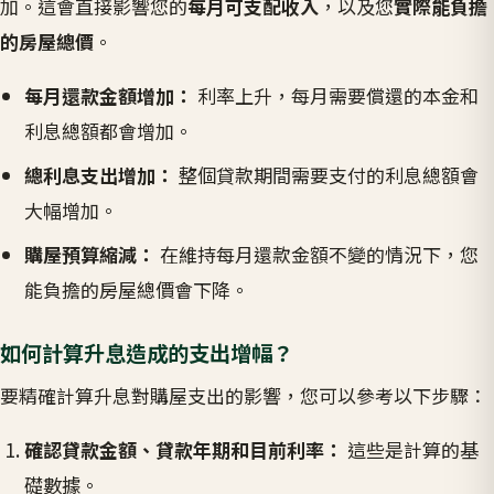
加。這會直接影響您的
每月可支配收入
，以及您
實際能負擔
的房屋總價
。
每月還款金額增加：
利率上升，每月需要償還的本金和
利息總額都會增加。
總利息支出增加：
整個貸款期間需要支付的利息總額會
大幅增加。
購屋預算縮減：
在維持每月還款金額不變的情況下，您
能負擔的房屋總價會下降。
如何計算升息造成的支出增幅？
要精確計算升息對購屋支出的影響，您可以參考以下步驟：
確認貸款金額、貸款年期和目前利率：
這些是計算的基
礎數據。