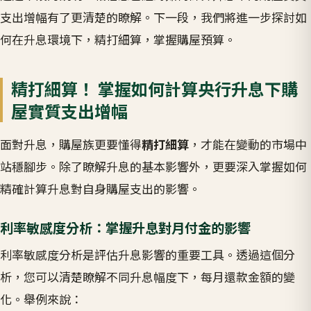
支出增幅有了更清楚的瞭解。下一段，我們將進一步探討如
何在升息環境下，精打細算，掌握購屋預算。
精打細算！ 掌握如何計算央行升息下購
屋實質支出增幅
面對升息，購屋族更要懂得
精打細算
，才能在變動的市場中
站穩腳步。除了瞭解升息的基本影響外，更要深入掌握如何
精確計算升息對自身購屋支出的影響。
利率敏感度分析：掌握升息對月付金的影響
利率敏感度分析是評估升息影響的重要工具。透過這個分
析，您可以清楚瞭解不同升息幅度下，每月還款金額的變
化。舉例來說：