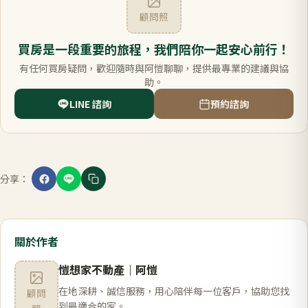
顧問照
買房是一段重要的旅程，我們陪你一起安心前行！
有任何買房疑問，歡迎隨時與阿愷聊聊，提供最專業的建議與協
助。
LINE 諮詢
預約諮詢
分享：
關於作者
愷想家不動產
｜
阿愷
在地深耕、誠信服務，用心陪伴每一位客戶，協助您找
顧問
到最適合的家。