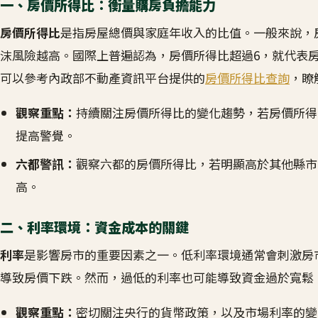
一、房價所得比：衡量購房負擔能力
房價所得比
是指房屋總價與家庭年收入的比值。一般來說，
沫風險越高。國際上普遍認為，房價所得比超過6，就代表房
可以參考內政部不動產資訊平台提供的
房價所得比查詢
，瞭
觀察重點：
持續關注房價所得比的變化趨勢，若房價所得
提高警覺。
六都警訊：
觀察六都的房價所得比，若明顯高於其他縣市
高。
二、利率環境：資金成本的關鍵
利率
是影響房市的重要因素之一。低利率環境通常會刺激房
導致房價下跌。然而，過低的利率也可能導致資金過於寬鬆
觀察重點：
密切關注央行的貨幣政策，以及市場利率的變