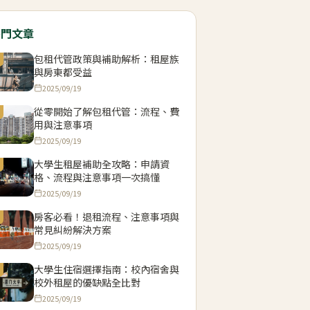
熱門文章
包租代管政策與補助解析：租屋族
與房東都受益
2025/09/19
從零開始了解包租代管：流程、費
用與注意事項
2025/09/19
大學生租屋補助全攻略：申請資
格、流程與注意事項一次搞懂
2025/09/19
房客必看！退租流程、注意事項與
常見糾紛解決方案
2025/09/19
大學生住宿選擇指南：校內宿舍與
校外租屋的優缺點全比對
2025/09/19