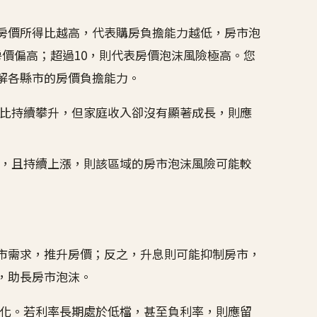
房價所得比越高，代表購房負擔能力越低，房市泡
價偏高；超過10，則代表房價泡沫風險極高。您
解各縣市的房價負擔能力。
比持續攀升，但家庭收入卻沒有顯著成長，則應
，且持續上漲，則該區域的房市泡沫風險可能較
市需求，推升房價；反之，升息則可能抑制房市，
，助長房市泡沫。
化。若利率長期處於低檔，甚至負利率，則應留