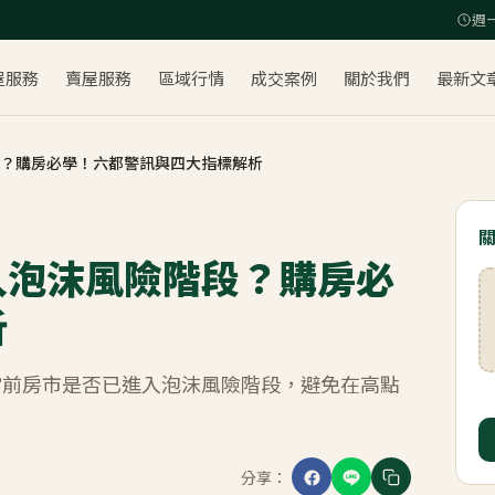
週一
屋服務
賣屋服務
區域行情
成交案例
關於我們
最新文
？購房必學！六都警訊與四大指標解析
入泡沫風險階段？購房必
析
當前房市是否已進入泡沫風險階段，避免在高點
分享：