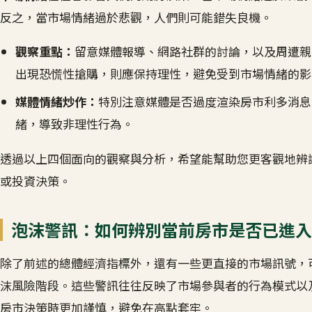
反之，當市場情緒過於悲觀，人們則可能錯失良機。
觀察重點：
留意媒體報導、網路社群的討論，以及周遭親
出現恐慌性搶購，則應保持理性，避免受到市場情緒的影
媒體情緒炒作：
特別注意媒體是否過度渲染房市利多消息
緒，導致非理性行為。
透過以上四個面向的觀察與分析，希望能幫助您更客觀地辨
或投資決策。
泡沫警訊：如何辨別當前房市是否已進入
除了前述的總體經濟指標外，還有一些更直接的市場訊號，
沫風險階段。這些警訊往往反映了市場參與者的行為模式以
房市決策時更加謹慎，避免在高點套牢。