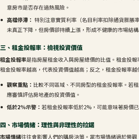
意房市是否存在過熱風險。
高檔停滯：
特別注意實質利率（名目利率扣除通貨膨脹
未真正下降，但房價卻持續上漲，形成不健康的市場結構
三、租金投報率：檢視投資價值
租金投報率
是指房屋租金收入與房屋總價的比值。租金投報
租金投報率越高，代表投資價值越高；反之，租金投報率越
觀察重點：
比較不同區域、不同房型的租金投報率。若租
應審慎評估房地產的投資價值。
低於2%示警：
若租金投報率低於2%，可能意味著房價
四、市場情緒：理性與非理性的拉鋸
市場情緒
往往會影響人們的購房決策。當市場情緒過於樂觀