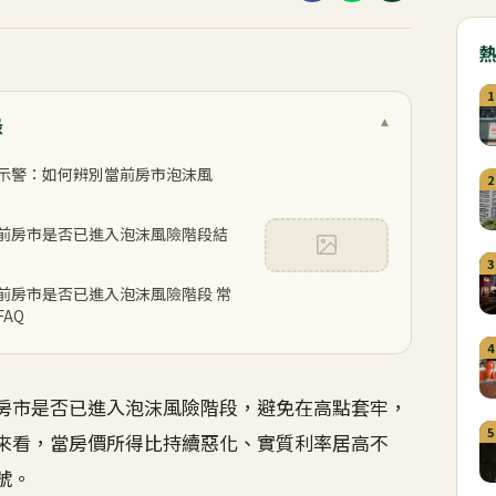
1
錄
▾
示警：如何辨別當前房市泡沫風
2
前房市是否已進入泡沫風險階段結
3
前房市是否已進入泡沫風險階段 常
AQ
4
房市是否已進入泡沫風險階段，避免在高點套牢，
5
來看，當房價所得比持續惡化、實質利率居高不
號。