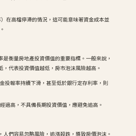
率）在高檔停滯的情況，這可能意味著資金成本並
。
率是衡量房地產投資價值的重要指標。一般來說，
低，代表投資價值越低，房市泡沫風險越高。
金投報率持續下滑，甚至低於銀行定存利率，則
已經過高，不具備長期投資價值，應避免追高。
，人們容易忽略風險，追漲殺跌，導致房價泡沫。