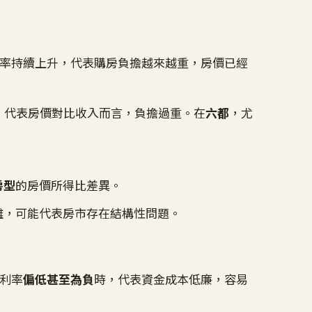
率持續上升，代表購房負擔越來越重，房價已經
，代表房價對比收入而言，負擔過重。在
六都
，尤
房型
的房價所得比差異。
難，可能代表房市存在結構性問題。
利率
偏低甚至為負
時，代表資金成本低廉，容易