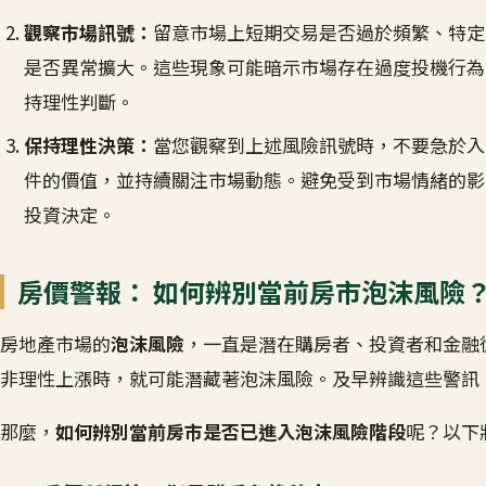
觀察市場訊號：
留意市場上短期交易是否過於頻繁、特定
是否異常擴大。這些現象可能暗示市場存在過度投機行為
持理性判斷。
保持理性決策：
當您觀察到上述風險訊號時，不要急於入
件的價值，並持續關注市場動態。避免受到市場情緒的影
投資決定。
房價警報： 如何辨別當前房市泡沫風險
房地產市場的
泡沫風險
，一直是潛在購房者、投資者和金融
非理性上漲時，就可能潛藏著泡沫風險。及早辨識這些警訊
那麼，
如何辨別當前房市是否已進入泡沫風險階段
呢？以下