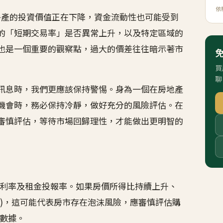
依
房產的投資價值正在下降，資金流動性也可能受到
的「短期交易率」是否異常上升，以及特定區域的
也是一個重要的觀察點，過大的價差往往暗示著市
買
聊
訊息時，我們更應該保持警惕。身為一個在房地產
機會時，務必保持冷靜，做好充分的風險評估。在
審慎評估，等待市場回歸理性，才能做出更明智的
利率及租金投報率。如果房價所得比持續上升、
都)，這可能代表房市存在泡沫風險，應審慎評估購
數據。