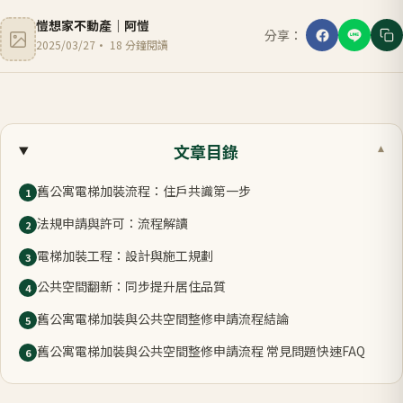
愷想家不動產
｜
阿愷
分享：
2025/03/27
·
18
分鐘閱讀
文章目錄
▾
舊公寓電梯加裝流程：住戶共識第一步
1
法規申請與許可：流程解讀
2
電梯加裝工程：設計與施工規劃
3
公共空間翻新：同步提升居住品質
4
舊公寓電梯加裝與公共空間整修申請流程結論
5
舊公寓電梯加裝與公共空間整修申請流程 常見問題快速FAQ
6