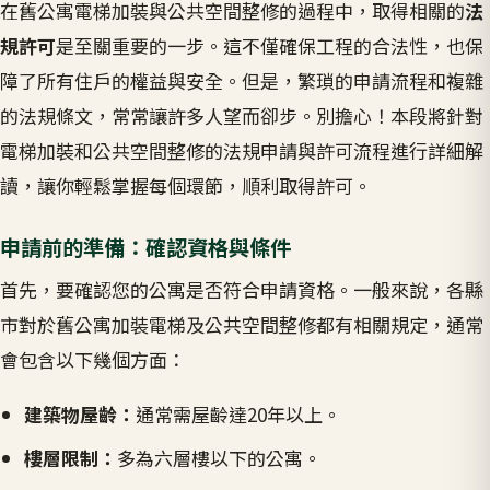
在舊公寓電梯加裝與公共空間整修的過程中，取得相關的
法
規許可
是至關重要的一步。這不僅確保工程的合法性，也保
障了所有住戶的權益與安全。但是，繁瑣的申請流程和複雜
的法規條文，常常讓許多人望而卻步。別擔心！本段將針對
電梯加裝和公共空間整修的法規申請與許可流程進行詳細解
讀，讓你輕鬆掌握每個環節，順利取得許可。
申請前的準備：確認資格與條件
首先，要確認您的公寓是否符合申請資格。一般來說，各縣
市對於舊公寓加裝電梯及公共空間整修都有相關規定，通常
會包含以下幾個方面：
建築物屋齡：
通常需屋齡達20年以上。
樓層限制：
多為六層樓以下的公寓。