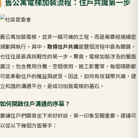
舊公寓電梯加裝流程：住戶共識第一步
舊公寓加裝電梯，並非一蹴可幾的工程，而是需要經過縝密
規劃與執行。其中，
取得住戶共識
是整個流程中最為關鍵，
也往往是最具挑戰性的第一步。畢竟，電梯加裝涉及的層面
廣泛，包含費用分攤、空間使用、施工影響等，每個環節都
可能牽動住戶的權益與感受。因此，如何有效凝聚共識，建
立和諧的溝通平台，是成功加裝電梯的基石。
如何開啟住戶溝通的序幕？
要讓住戶們願意坐下來好好談，第一印象至關重要。建議可
以從以下幾個方面著手：