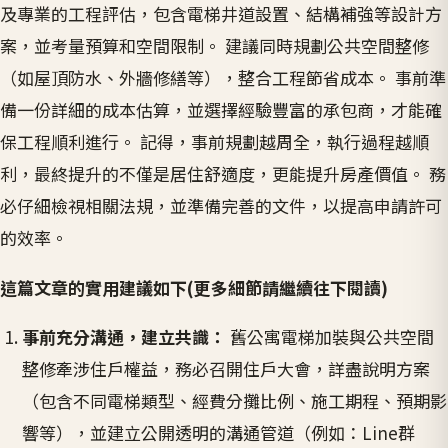
及專業的工程評估，包含電梯井道設置、結構補強等設計方
案，並考量預算和空間限制。 建議同時規劃公共空間整修
（如屋頂防水、外牆修繕等），整合工程節省成本。 事前準
備一份詳細的成本估算，並選擇經驗豐富的承包商，才能確
保工程順利進行。 記得，事前規劃越周全，執行過程越順
利，最終提升的不僅是居住舒適度，更能提升房產價值。 務
必仔細檢視相關法規，並準備完善的文件，以提高申請許可
的效率。
這篇文章的實用建議如下(更多細節請繼續往下閱讀)
事前充分溝通，建立共識：
舊公寓電梯加裝與公共空間
整修牽涉住戶權益，務必召開住戶大會，詳盡說明方案
（包含不同電梯類型、經費分攤比例、施工期程、預期影
響等），並建立公開透明的溝通管道（例如：Line群