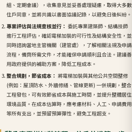
組、定期會議），收集意見並妥善處理疑慮，取得大多數
住戶同意，並將共識以書面協議記錄，以避免日後糾紛。
專業評估與法規查核並行：
委託專業建築師、結構技師
進行工程評估，確認電梯加裝的可行性及結構安全性，並
同時諮詢當地主管機關（建管處），了解相關法規及申請
流程，備齊所需文件，才能確保申請順利且合法。建議善
用政府提供的補助方案，降低工程成本。
整合規劃，節省成本：
將電梯加裝與其他公共空間整修
(例如：屋頂防水、外牆修繕、管線更新) 一併規劃，整合
工程發包，可有效節省成本與施工時間，並提升整體居住
環境品質。在成本估算時，應考慮材料、人工、申請費用
等所有支出，並預留預算彈性，避免工程超支。