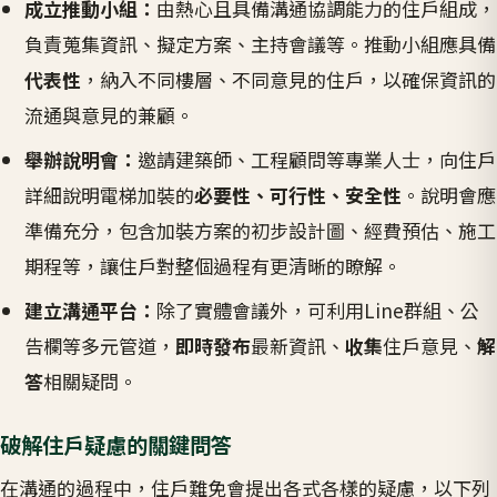
成立推動小組：
由熱心且具備溝通協調能力的住戶組成，
負責蒐集資訊、擬定方案、主持會議等。推動小組應具備
代表性
，納入不同樓層、不同意見的住戶，以確保資訊的
流通與意見的兼顧。
舉辦說明會：
邀請建築師、工程顧問等專業人士，向住戶
詳細說明電梯加裝的
必要性、可行性、安全性
。說明會應
準備充分，包含加裝方案的初步設計圖、經費預估、施工
期程等，讓住戶對整個過程有更清晰的瞭解。
建立溝通平台：
除了實體會議外，可利用Line群組、公
告欄等多元管道，
即時發布
最新資訊、
收集
住戶意見、
解
答
相關疑問。
破解住戶疑慮的關鍵問答
在溝通的過程中，住戶難免會提出各式各樣的疑慮，以下列