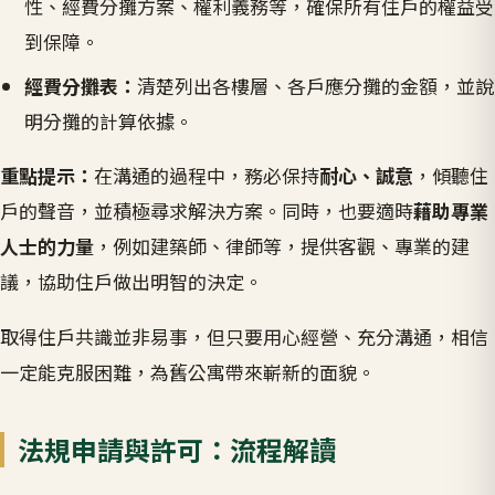
性、經費分攤方案、權利義務等，確保所有住戶的權益受
到保障。
經費分攤表：
清楚列出各樓層、各戶應分攤的金額，並說
明分攤的計算依據。
重點提示：
在溝通的過程中，務必保持
耐心、誠意
，傾聽住
戶的聲音，並積極尋求解決方案。同時，也要適時
藉助專業
人士的力量
，例如建築師、律師等，提供客觀、專業的建
議，協助住戶做出明智的決定。
取得住戶共識並非易事，但只要用心經營、充分溝通，相信
一定能克服困難，為舊公寓帶來嶄新的面貌。
法規申請與許可：流程解讀