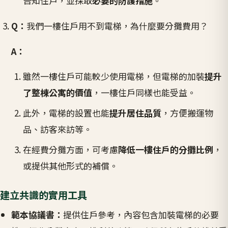
告知住戶，並採取
必要的防護措施
。
Q：
我們一樓住戶用不到電梯，為什麼要分攤費用？
A：
雖然一樓住戶可能較少使用電梯，但電梯的加裝
提升
了整棟公寓的價值
，一樓住戶同樣也能受益。
此外，電梯的設置也能
提升居住品質
，方便搬運物
品、訪客來訪等。
在經費分攤方面，可考慮
降低一樓住戶的分攤比例
，
或提供其他形式的補償。
建立共識的實用工具
範本協議書：
提供住戶參考，內容包含加裝電梯的必要