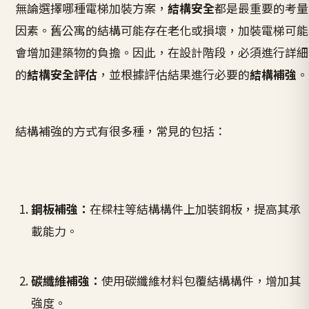
無論選擇哪種電梯加裝方案，
結構安全
都是最重要的考量
因素。舊公寓的結構可能存在老化或損壞，加裝電梯可能
會增加建築物的負擔。因此，在設計階段，必須進行詳細
的
結構安全評估
，並根據評估結果進行必要的
結構補強
。
結構補強的方式有很多種，常見的包括：
鋼板補強：
在樑柱等結構構件上加裝鋼板，提高其承
載能力。
碳纖維補強：
使用碳纖維材料包覆結構構件，增加其
強度。