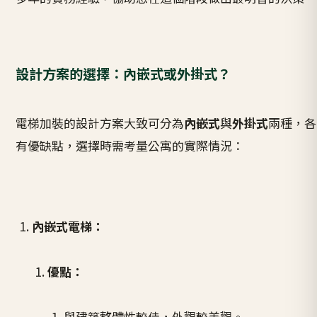
設計方案的選擇：內嵌式或外掛式？
電梯加裝的設計方案大致可分為
內嵌式
與
外掛式
兩種，各
有優缺點，選擇時需考量公寓的實際情況：
內嵌式電梯：
優點：
與建築整體性較佳，外觀較美觀。