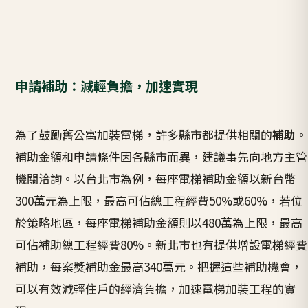
申請補助：減輕負擔，加速實現
為了鼓勵舊公寓加裝電梯，許多縣市都提供相關的
補助
。
補助金額和申請條件因各縣市而異，建議事先向地方主管
機關洽詢。以台北市為例，每座電梯補助金額以新台幣
300萬元為上限，最高可佔總工程經費50%或60%，若位
於策略地區，每座電梯補助金額則以480萬為上限，最高
可佔補助總工程經費80%。新北市也有提供增設電梯經費
補助，每案獎補助金最高340萬元。把握這些補助機會，
可以有效減輕住戶的經濟負擔，加速電梯加裝工程的實