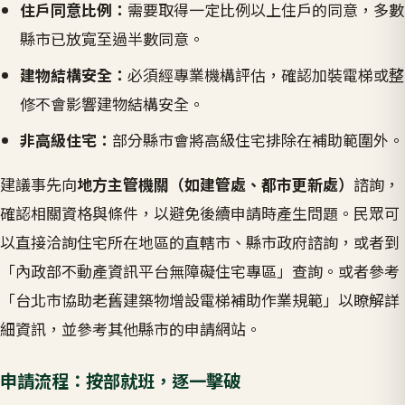
住戶同意比例：
需要取得一定比例以上住戶的同意，多數
縣市已放寬至過半數同意。
建物結構安全：
必須經專業機構評估，確認加裝電梯或整
修不會影響建物結構安全。
非高級住宅：
部分縣市會將高級住宅排除在補助範圍外。
建議事先向
地方主管機關（如建管處、都市更新處）
諮詢，
確認相關資格與條件，以避免後續申請時產生問題。民眾可
以直接洽詢住宅所在地區的直轄市、縣市政府諮詢，或者到
「內政部不動產資訊平台無障礙住宅專區」查詢。或者參考
「台北市協助老舊建築物增設電梯補助作業規範」以瞭解詳
細資訊，並參考其他縣市的申請網站。
申請流程：按部就班，逐一擊破