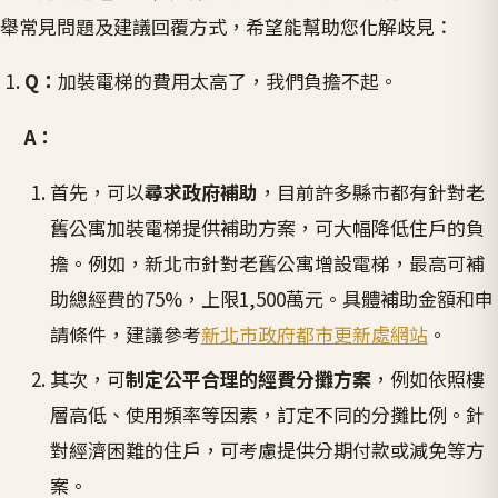
舉常見問題及建議回覆方式，希望能幫助您化解歧見：
Q：
加裝電梯的費用太高了，我們負擔不起。
A：
首先，可以
尋求政府補助
，目前許多縣市都有針對老
舊公寓加裝電梯提供補助方案，可大幅降低住戶的負
擔。例如，新北市針對老舊公寓增設電梯，最高可補
助總經費的75%，上限1,500萬元。具體補助金額和申
請條件，建議參考
新北市政府都市更新處網站
。
其次，可
制定公平合理的經費分攤方案
，例如依照樓
層高低、使用頻率等因素，訂定不同的分攤比例。針
對經濟困難的住戶，可考慮提供分期付款或減免等方
案。