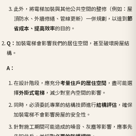
此外，將電梯加裝與其他公共空間的整修（例如：屋
頂防水、外牆修繕、管線更新）一併規劃，以達到
節
省成本、提高效率
的目的。
Q：
加裝電梯會影響我們的居住空間，甚至破壞房屋結
構。
A：
在設計階段，應充分
考量住戶的居住空間
，盡可能選
擇
外掛式電梯
，減少對室內空間的影響。
同時，必須委託專業的結構技師進行
結構評估
，確保
加裝電梯不會影響房屋的安全性。
針對施工期間可能造成的噪音、灰塵等影響，應事先