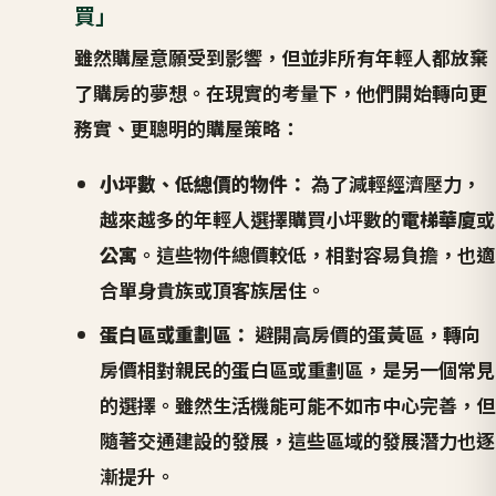
買」
雖然購屋意願受到影響，但並非所有年輕人都放棄
了購房的夢想。在現實的考量下，他們開始轉向更
務實、更聰明的購屋策略：
小坪數、低總價的物件：
為了減輕經濟壓力，
越來越多的年輕人選擇購買小坪數的
電梯華廈
或
公寓
。這些物件總價較低，相對容易負擔，也適
合單身貴族或頂客族居住。
蛋白區或重劃區：
避開高房價的蛋黃區，轉向
房價相對親民的蛋白區或重劃區，是另一個常見
的選擇。雖然生活機能可能不如市中心完善，但
隨著交通建設的發展，這些區域的發展潛力也逐
漸提升。