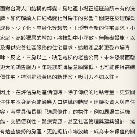
面對台灣人口結構的轉變，房地產市場正經歷前所未有的洗
牌。如何解讀人口結構變化對房市的影響？關鍵在於理解負
成長、少子化、高齡化等趨勢，正形塑全新的住宅需求。小
家庭、高齡獨居的增加，將推動中小坪數、無障礙設施、以
及提供完善社區服務的住宅需求，這類產品將更受市場青
睞。反之，三房以上、缺乏電梯的老舊公寓，未來恐將面臨
更大的銷售壓力。年輕族群購屋意願降低，也可能使得高總
價住宅，特別是蛋黃區的新建案，吸引力不如以往。
因此，在評估房地產價值時，除了傳統的地點考量，更要關
注住宅本身是否能適應人口結構的轉變。建議投資人與自住
客，著重具備長期「適居條件」的物件，例如周邊生活機
能、交通便利性、醫療資源，甚至社區管理與建築設計。擁
有這些優勢的房產，更能抵抗市場波動，成為未來保值的關