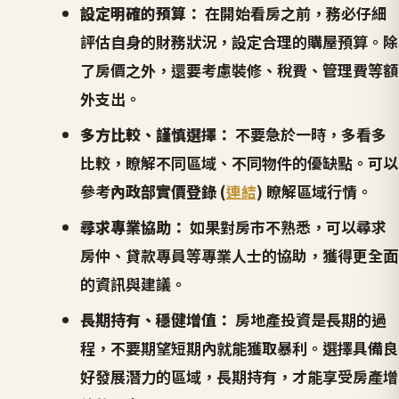
設定明確的預算：
在開始看房之前，務必仔細
評估自身的財務狀況，設定合理的購屋預算。除
了房價之外，還要考慮裝修、稅費、管理費等額
外支出。
多方比較、謹慎選擇：
不要急於一時，多看多
比較，瞭解不同區域、不同物件的優缺點。可以
參考
內政部實價登錄
(
連結
) 瞭解區域行情。
尋求專業協助：
如果對房市不熟悉，可以尋求
房仲、貸款專員等專業人士的協助，獲得更全面
的資訊與建議。
長期持有、穩健增值：
房地產投資是長期的過
程，不要期望短期內就能獲取暴利。選擇具備良
好發展潛力的區域，長期持有，才能享受房產增