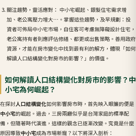
關注趨勢，靈活應對： 中小宅崛起、銀髮住宅需求增
加、老公寓壓力增大…。掌握這些趨勢，及早規劃：投
資者可佈局中小宅市場，自住客可考慮無障礙設計住宅，
老公寓持有者則應評估修繕、都更或出售策略。善用政府
資源，才能在房市變化中找到最有利的解方，體現「如何
解讀人口結構變化對房市的影響？」的價值。
如何解讀人口結構變化對房市的影響？中
小宅為何崛起？
在探討
人口結構變化
如何影響房市時，首先映入眼簾的便是
中小宅
的崛起。過去，三房兩廳似乎是台灣家庭的標準配
備，但隨著時代演進，這樣的觀念已逐漸改變。究竟是什麼
原因導致
中小宅
成為市場新寵？以下將深入剖析：