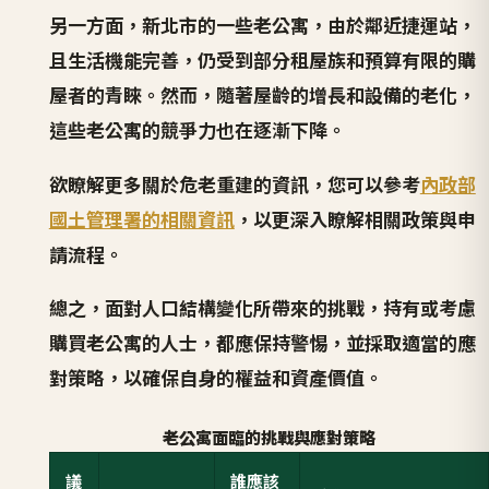
另一方面，新北市的一些老公寓，由於鄰近捷運站，
且生活機能完善，仍受到部分租屋族和預算有限的購
屋者的青睞。然而，隨著屋齡的增長和設備的老化，
這些老公寓的競爭力也在逐漸下降。
欲瞭解更多關於危老重建的資訊，您可以參考
內政部
國土管理署的相關資訊
，以更深入瞭解相關政策與申
請流程。
總之，面對人口結構變化所帶來的挑戰，持有或考慮
購買老公寓的人士，都應保持警惕，並採取適當的應
對策略，以確保自身的權益和資產價值。
老公寓面臨的挑戰與應對策略
議
誰應該