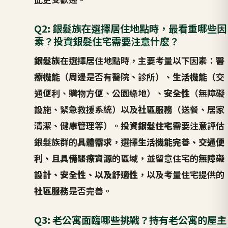
Q2: 銀髮族在選擇居住地點時，最看重哪些因
素？投資銀髮住宅需要注意什麼？
銀髮族
在選擇居住地點時，主要考量以下因素：
醫
療機能
（周邊是否有醫院、診所）、
生活機能
（交
通便利、購物方便、公園綠地）、
安全性
（無障礙
設施、緊急救援系統）以及
社區服務
（送餐、居家
清潔、健康管理等）。
投資銀髮住宅
需要注意評估
銀髮族群的
具體需求
，選擇
生活機能完善、交通便
利、且具備醫療資源
的區域，並留意住宅的
無障礙
設計、安全性、以及舒適性
，以及考量住宅提供的
社區服務
是否完善。
Q3: 老公寓面臨哪些挑戰？持有老公寓的屋主