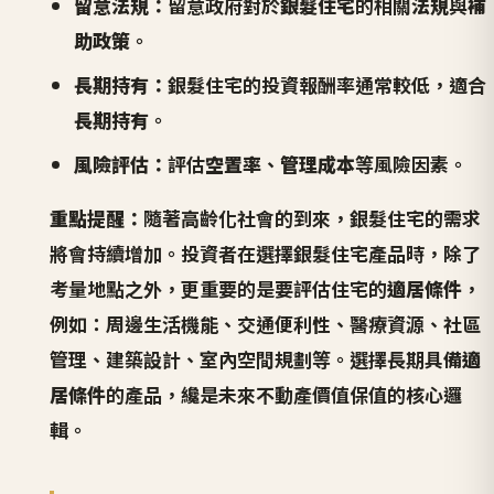
留意法規：
留意政府對於
銀髮住宅
的相關
法規
與
補
助政策
。
長期持有：
銀髮住宅的投資報酬率通常較低，適合
長期持有
。
風險評估：
評估
空置率
、
管理成本
等風險因素。
重點提醒：
隨著高齡化社會的到來，銀髮住宅的需求
將會持續增加。投資者在選擇銀髮住宅產品時，除了
考量地點之外，更重要的是要評估住宅的
適居條件
，
例如：周邊生活機能、交通便利性、醫療資源、社區
管理、建築設計、室內空間規劃等。選擇長期具備
適
居條件
的產品，纔是未來不動產價值保值的核心邏
輯。