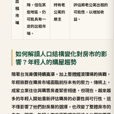
出
降，但在某
持有老
評估將老公寓出租的
租
些地區，仍
公寓的
可能性，以增加收
市
可能具有一
屋主
益。
場
定的出租市
場。
如何解讀人口結構變化對房市的影
響？年輕人的購屋趨勢
隨著台灣
房價持續高漲
，加上整體
經濟環境的挑戰
，
年輕族群在購房市場面臨前所未有的壓力。傳統上，
成家立業往往與購置房產緊密相連，但現在，越來越
多的年輕人開始重新評估購房的必要性與可行性。這
不僅影響了他們對房屋的選擇，也改變了整體房市的