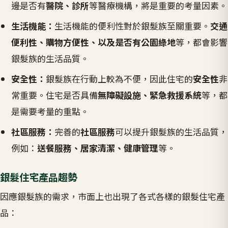
邊是否有
醫院、診所
等醫療機構，將是重要的考量因素。
生活機能：
生活機能的便利性對於銀髮族至關重要。
交通
便利性、購物方便性、以及是否有公園綠地
等，都會影響
銀髮族的生活品質。
安全性：
銀髮族在行動上較為不便，因此住宅的
安全性
非
常重要。住宅是否具備
無障礙設施、緊急救援系統
等，都
是需要考量的重點。
社區服務：
完善的
社區服務
可以提升銀髮族的生活品質，
例如：
送餐服務、居家清潔、健康管理
等。
銀髮住宅產品趨勢
因應銀髮族的需求，市面上也出現了各式各樣的銀髮住宅產
品：