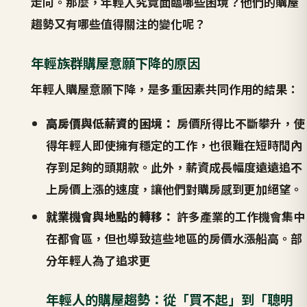
走向。那麼，年輕人究竟面臨哪些困境？他們的購屋
趨勢又有哪些值得關注的變化呢？
年輕族群購屋意願下降的原因
年輕人購屋意願下降，是多重因素共同作用的結果：
高房價與低薪資的困境：
房價所得比不斷攀升，使
得年輕人即使擁有穩定的工作，也很難在短時間內
存到足夠的頭期款。此外，薪資成長幅度遠遠追不
上房價上漲的速度，讓他們對購房感到更加絕望。
就業機會與地點的轉移：
許多產業的工作機會集中
在都會區，但也導致這些地區的房價水漲船高。部
分年輕人為了追求更
年輕人的購屋趨勢：從「買不起」到「聰明