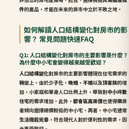
件
的產品，才能在未來的房市中立於不敗之地。
如何解讀人口結構變化對房市的影
響？ 常見問題快速FAQ
Q1: 人口結構變化對房市的主要影響是什麼？
為什麼中小宅會變得越來越受歡迎？
人口結構變化
對房市的主要影響體現在住宅需求的
轉變上。由於
少子化、晚婚、不婚
以及
頂客族
的增
加，小家庭和單身人口比例上升，導致對
中小坪數
住宅
的需求增加。此外，
都會區高房價
也使得購房
者傾向選擇總價較低的中小宅。再者，中小宅通常
生活機能完善
，符合現代人對於便利性的需求，因
此更受歡迎。