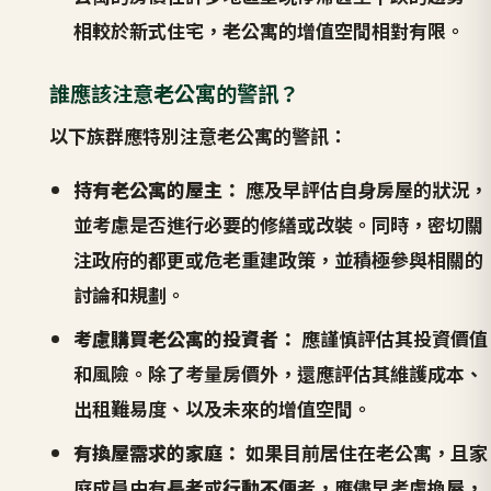
相較於新式住宅，老公寓的增值空間相對有限。
誰應該注意老公寓的警訊？
以下族群應特別注意老公寓的警訊：
持有老公寓的屋主：
應及早評估自身房屋的狀況，
並考慮是否進行必要的修繕或改裝。同時，密切關
注政府的都更或危老重建政策，並積極參與相關的
討論和規劃。
考慮購買老公寓的投資者：
應謹慎評估其投資價值
和風險。除了考量房價外，還應評估其維護成本、
出租難易度、以及未來的增值空間。
有換屋需求的家庭：
如果目前居住在老公寓，且家
庭成員中有
長者
或
行動不便
者，應儘早考慮換屋，