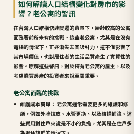
如何解讀人口結構變化對房市的影
響？老公寓的警訊
在台灣人口結構快速變遷的背景下，屋齡較高的公寓
面臨著前所未有的挑戰。這些
老公寓
，尤其是在
沒有
電梯
的情況下，正逐漸失去其吸引力，這不僅影響了
其市場價值，也對居住者的生活品質產生了實質性的
影響。瞭解這些警訊，對於持有老公寓的屋主，以及
考慮購買房產的投資者來說至關重要。
老公寓面臨的挑戰
維護成本高昂：
老公寓通常需要更多的維護和修
繕，例如外牆拉皮、水管更換、以及結構補強。這
些費用對住戶來說是不小的負擔，尤其是在住戶多
為退休族群的情況下。