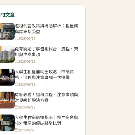
熱門文章
包租代管政策與補助解析：租屋族
與房東都受益
2025/09/19
從零開始了解包租代管：流程、費
用與注意事項
2025/09/19
大學生租屋補助全攻略：申請資
格、流程與注意事項一次搞懂
2025/09/19
房客必看！退租流程、注意事項與
常見糾紛解決方案
2025/09/19
大學生住宿選擇指南：校內宿舍與
校外租屋的優缺點全比對
2025/09/19