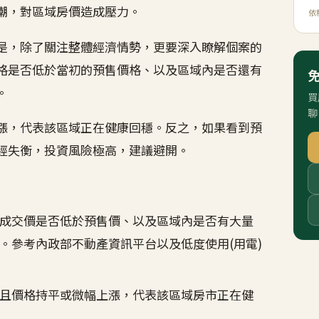
潮，對區域房價造成壓力。
依
是，除了關注整體經濟情勢，更要深入瞭解個案的
格是否低於當初的預售價格、以及區域內是否還有
。
買
聊
漲，代表該區域正在健康回穩。反之，如果看到預
經失衡，投資風險極高，建議避開。
成交價是否低於預售價、以及區域內是否有大量
。參考內政部不動產資訊平台以及低度使用(用電)
且價格持平或微幅上漲，代表該區域房市正在健