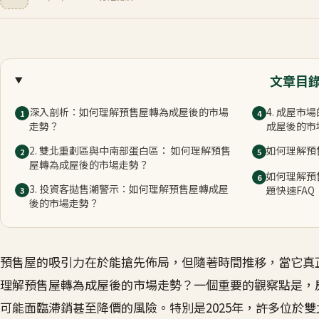
文章目
深入剖析：如何理解預售屋轉為成屋後的市場
4. 成屋
1
4
走勢？
成屋後的市
2. 雙北重劃區與中南部蛋白區： 如何理解預售
如何理解預
2
5
屋轉為成屋後的市場走勢？
如何理解預
6
3. 投資客拋售潮警示：如何理解預售屋轉成屋
題快速FAQ
3
後的市場走勢？
預售屋的吸引力在於能搶先佈局，但隨著時間推移，當它真
理解預售屋轉為成屋後的市場走勢？一個重要的觀察點是，
可能面臨滯銷甚至降價的風險。特別是2025年，許多位於