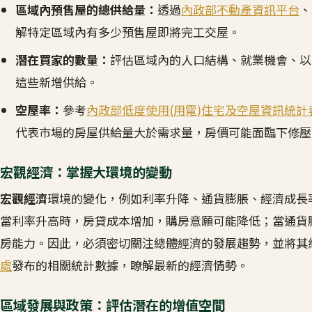
區域內預售屋的總供給量：
透過
內政部不動產資訊平台
、
解特定區域內有多少預售屋即將完工交屋。
潛在買家的數量：
評估區域內的人口結構、就業機會、以
這些新增供給。
空屋率：
參考
內政部低度使用(用電)住宅及空屋資訊統計
代表市場的房屋供給量大於需求量，房價可能面臨下修壓
宏觀經濟：掌握大環境的變動
宏觀經濟
環境的變化，例如利率升降、通貨膨脹、經濟成長
當利率升高時，房貸成本增加，購房意願可能降低；當通貨
房能力。因此，必須密切關注總體經濟的發展趨勢，並將其
處
發布的相關統計數據，瞭解最新的經濟情勢。
區域發展與政策：評估潛在的增值空間