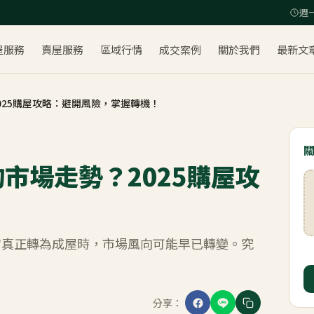
週一
屋服務
賣屋服務
區域行情
成交案例
關於我們
最新文
025購屋攻略：避開風險，掌握轉機！
市場走勢？2025購屋攻
它真正轉為成屋時，市場風向可能早已轉變。究
分享：