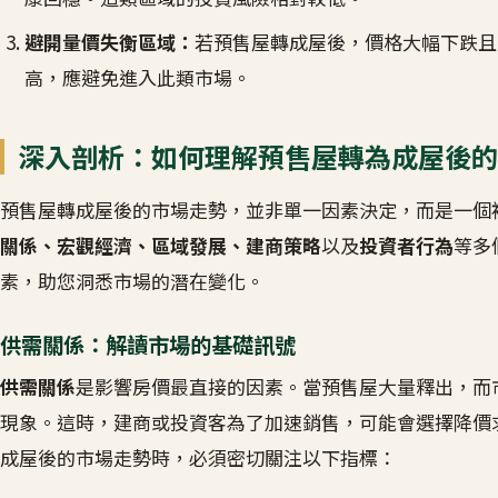
避開量價失衡區域：
若預售屋轉成屋後，價格大幅下跌且
高，應避免進入此類市場。
深入剖析：如何理解預售屋轉為成屋後的
預售屋轉成屋後的市場走勢，並非單一因素決定，而是一個
關係、宏觀經濟、區域發展、建商策略
以及
投資者行為
等多
素，助您洞悉市場的潛在變化。
供需關係：解讀市場的基礎訊號
供需關係
是影響房價最直接的因素。當預售屋大量釋出，而
現象。這時，建商或投資客為了加速銷售，可能會選擇降價
成屋後的市場走勢時，必須密切關注以下指標：