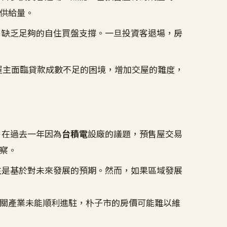
供給量
。
，缺乏足夠的自住買盤支撐。一旦投資客退場，房
售屋主面臨貸款成數不足的困境，增加交屋的難度，
，在過去一年因為
台積電
設廠的議題，預售屋交易
察。
往是基於對未來發展的預期。然而，如果區域發展
關產業未能順利進駐，朴子市的房價可能難以維