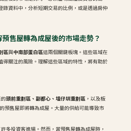
登錄資料中，分析短期交易的比例，或是透過房仲
理解預售屋轉為成屋後的市場走勢？
劃區
與
中南部蛋白區
這兩個關鍵板塊。這些區域在
值得關注的風險。理解這些區域的特性，將有助於
莊的
頭前重劃區、副都心、塭仔圳重劃區
，以及板
的預售屋即將轉為成屋
。大量的供給可能導致市
了許多投資客進場。然而，當預售屋轉為成屋時，