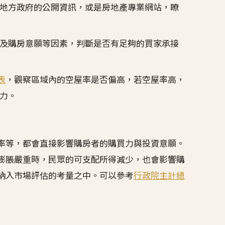
地方政府的公開資訊，或是房地產專業網站，瞭
及購房意願等因素，判斷是否有足夠的買家承接
表
，觀察區域內的空屋率是否偏高，若空屋率高，
力。
率等，都會直接影響購房者的購買力與投資意願。
膨脹嚴重時，民眾的可支配所得減少，也會影響購
納入市場評估的考量之中。可以參考
行政院主計總