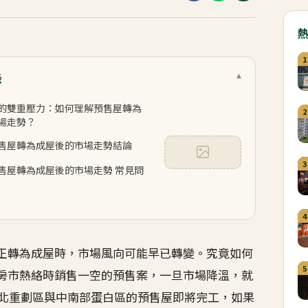
1
錄
▾
市場的雙重壓力：如何理解預售屋轉為
2
場走勢？
售屋轉為成屋後的市場走勢結論
3
售屋轉為成屋後的市場走勢 常見問
4
正轉為成屋時，市場風向可能早已轉變。究竟如何
5
房市熱絡時銷售一空的預售案，一旦市場降溫，就
雙北重劃區與中南部蛋白區的預售屋即將完工，如果