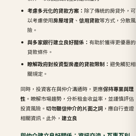
考慮多元化的貸款方案：
除了傳統的房貸外，可
以考慮使用
房屋增貸
、
信用貸款
等方式，分散風
險。
與多家銀行建立良好關係：
有助於獲得更優惠的
貸款條件。
瞭解政府對投資型房產的貸款限制：
避免觸犯相
關規定。
同時，投資客在與仲介溝通時，更應
保持專業與理
性
。瞭解市場趨勢，分析租金收益率，並謹慎評估
投資風險。
切勿聽信仲介的片面之詞
，應自行查證
相關資訊。此外，
建立良
與仲介建立良好關係：資訊交流，互惠互利