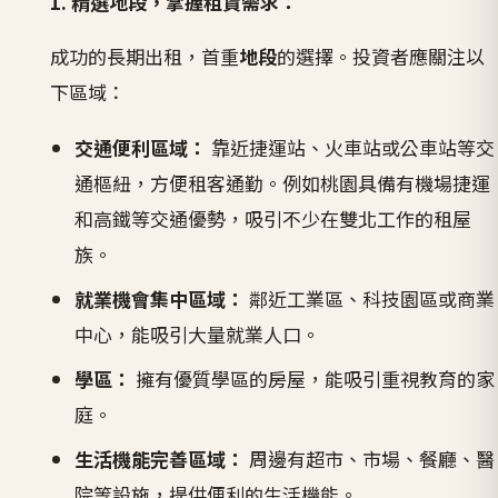
1. 精選地段，掌握租賃需求：
成功的長期出租，首重
地段
的選擇。投資者應關注以
下區域：
交通便利區域：
靠近捷運站、火車站或公車站等交
通樞紐，方便租客通勤。例如桃園具備有機場捷運
和高鐵等交通優勢，吸引不少在雙北工作的租屋
族。
就業機會集中區域：
鄰近工業區、科技園區或商業
中心，能吸引大量就業人口。
學區：
擁有優質學區的房屋，能吸引重視教育的家
庭。
生活機能完善區域：
周邊有超市、市場、餐廳、醫
院等設施，提供便利的生活機能。