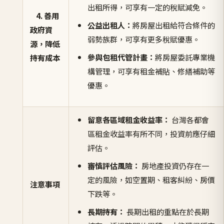
出租所得，可享有一定的稅賦減免。
4. 善用
公益出租人：
將房屋出租給符合條件的
政府資
弱勢族群，可享有更多稅賦優惠。
源，降低
參與包租代管計畫：
將房屋委託專業機
持有成本
構管理，可享有租金補貼、修繕補助等
優惠。
留意各區域租金收益率：
台灣各都會
區租金收益率有所不同，投資前應仔細
評估。
審慎評估風險：
房地產投資仍存在一
定的風險，如空置期、租客糾紛、房價
注意事項
下跌等。
長期持有：
長期出租的重點在於長期