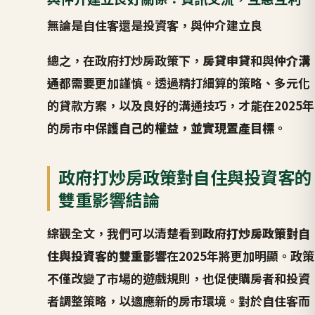
無論是自住客還是投資客，與仲介建立良
總之，在政府打炒房政策下，
房貸申貸
和與
仲介溝
通
都需要更加謹慎。透過精打細算的策略、多元化
的貸款方案，以及良好的溝通技巧，才能在2025年
的房市中
保護自己的權益，並實現置產目標
。
政府打炒房政策對自住與投資客的
雙重影響結論
綜觀全文，我們可以清楚看到
政府打炒房政策對自
住與投資客的雙重影響
在2025年將更加明顯。政策
不僅改變了市場的遊戲規則，也促使購房者和投資
者調整策略，以適應新的房市環境。對於自住客而