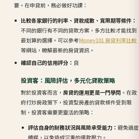
要。在申貸前，務必做好功課：
比較各家銀行的利率、貸款成數、寬限期等條件：
不同的銀行有不同的貸款方案，多方比較才能找到
最划算的選擇。可以參考
Money101 房貸利率比較
等網站，瞭解最新的房貸資訊。
確認自己的信用評分：
良
投資客：風險評估，多元化貸款策略
對於投資客而言，
房貸的運用更是一門學問
。在政
府打炒房政策下，投資型房產的貸款條件受到限
制，投資客需要更靈活的策略：
評估自身的財務狀況與風險承受能力：
避免過度
槓桿，以免造成沉重的還款壓力。