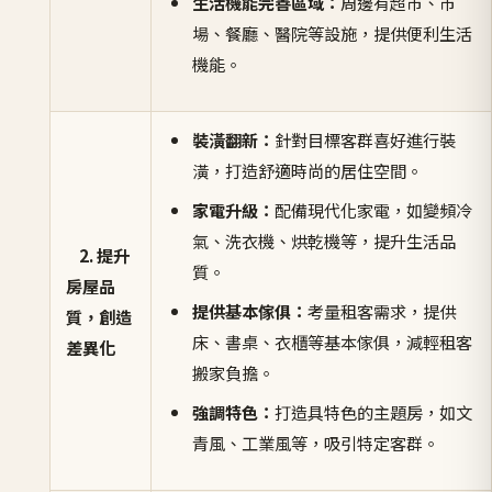
生活機能完善區域：
周邊有超市、市
場、餐廳、醫院等設施，提供便利生活
機能。
裝潢翻新：
針對目標客群喜好進行裝
潢，打造舒適時尚的居住空間。
家電升級：
配備現代化家電，如變頻冷
氣、洗衣機、烘乾機等，提升生活品
2. 提升
質。
房屋品
提供基本傢俱：
考量租客需求，提供
質，創造
床、書桌、衣櫃等基本傢俱，減輕租客
差異化
搬家負擔。
強調特色：
打造具特色的主題房，如文
青風、工業風等，吸引特定客群。