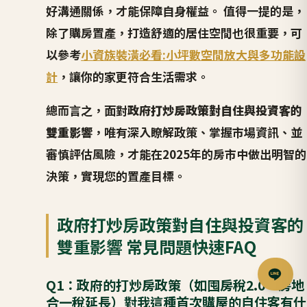
好溝通關係，才能保障自身權益。 值得一提的是，
除了購房置產，打造舒適的居住空間也很重要，可
以參考
小資族裝潢必看:小坪數空間放大與多功能設
計
，讓你的家更符合生活需求。
總而言之，面對
政府打炒房政策對自住與投資客的
雙重影響
，唯有深入瞭解政策、掌握市場資訊、並
審慎評估風險，才能在2025年的房市中做出明智的
決策，實現您的置產目標。
政府打炒房政策對自住與投資客的
雙重影響 常見問題快速FAQ
Q1：政府的打炒房政策（如囤房稅2.0、房地
合一稅延長）對我這種首次購屋的自住客有什