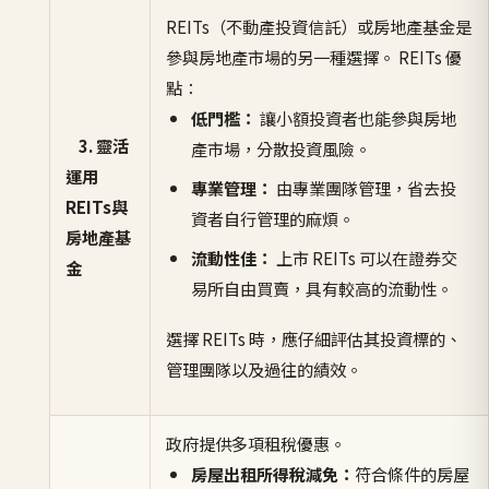
REITs（不動產投資信託）或房地產基金是
參與房地產市場的另一種選擇。 REITs 優
點：
低門檻：
讓小額投資者也能參與房地
3. 靈活
產市場，分散投資風險。
運用
專業管理：
由專業團隊管理，省去投
REITs與
資者自行管理的麻煩。
房地產基
流動性佳：
上市 REITs 可以在證券交
金
易所自由買賣，具有較高的流動性。
選擇 REITs 時，應仔細評估其投資標的、
管理團隊以及過往的績效。
政府提供多項租稅優惠。
房屋出租所得稅減免：
符合條件的房屋