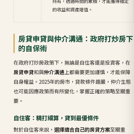
持有，透過時間的累積，才能獲得穩定
的收益和資產增值。
房貸申貸與仲介溝通：政府打炒房下
的自保術
在政府打炒房政策下，無論是自住客還是投資客，在
房貸申貸
和與
仲介溝通
上都需要更加謹慎，才能保障
自身權益。2025年的房市，貸款條件趨嚴，仲介生態
也可能因應政策而有所變化，掌握正確的策略至關重
要。
自住客：精打細算，貸到最優條件
對於自住客來說，
選擇適合自己的房貸方案
至關重