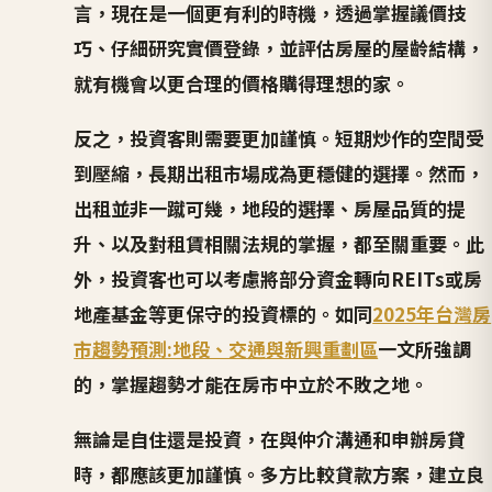
言，現在是一個更有利的時機，透過掌握議價技
巧、仔細研究實價登錄，並評估房屋的屋齡結構，
就有機會以更合理的價格購得理想的家。
反之，投資客則需要更加謹慎。短期炒作的空間受
到壓縮，長期出租市場成為更穩健的選擇。然而，
出租並非一蹴可幾，地段的選擇、房屋品質的提
升、以及對租賃相關法規的掌握，都至關重要。此
外，投資客也可以考慮將部分資金轉向REITs或房
地產基金等更保守的投資標的。如同
2025年台灣房
市趨勢預測:地段、交通與新興重劃區
一文所強調
的，掌握趨勢才能在房市中立於不敗之地。
無論是自住還是投資，在與仲介溝通和申辦房貸
時，都應該更加謹慎。多方比較貸款方案，建立良