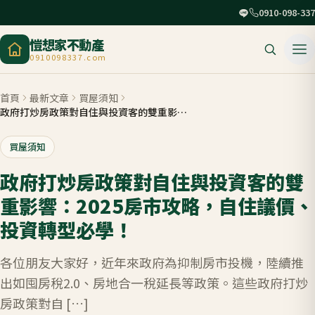
0910-098-337
愷想家不動產
0910098337.com
首頁
最新文章
買屋須知
政府打炒房政策對自住與投資客的雙重影響：2025房市攻略，自住議價、投資轉型必學！
買屋須知
政府打炒房政策對自住與投資客的雙
重影響：2025房市攻略，自住議價、
投資轉型必學！
各位朋友大家好，近年來政府為抑制房市投機，陸續推
出如囤房稅2.0、房地合一稅延長等政策。這些政府打炒
房政策對自 […]