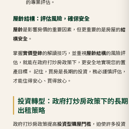
的專業評估。
屋齡結構：評估風險，確保安全
屋齡
是影響房價的重要因素，但更重要的是房屋的
結
構安全
。
掌握
實價登錄
的解讀技巧，並重視
屋齡結構
的風險評
估，就能在政府打炒房政策下，更安全地實現您的置
產目標。 記住，買房是長期的投資，務必謹慎評估，
才能住得安心、買得放心。
投資轉型：政府打炒房政策下的長期
出租策略
政府打炒房政策提高
投資型購屋門檻
，迫使許多投資