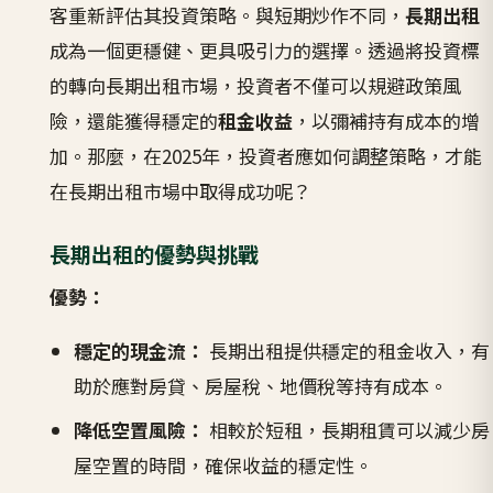
客重新評估其投資策略。與短期炒作不同，
長期出租
成為一個更穩健、更具吸引力的選擇。透過將投資標
的轉向長期出租市場，投資者不僅可以規避政策風
險，還能獲得穩定的
租金收益
，以彌補持有成本的增
加。那麼，在2025年，投資者應如何調整策略，才能
在長期出租市場中取得成功呢？
長期出租的優勢與挑戰
優勢：
穩定的現金流：
長期出租提供穩定的租金收入，有
助於應對房貸、房屋稅、地價稅等持有成本。
降低空置風險：
相較於短租，長期租賃可以減少房
屋空置的時間，確保收益的穩定性。