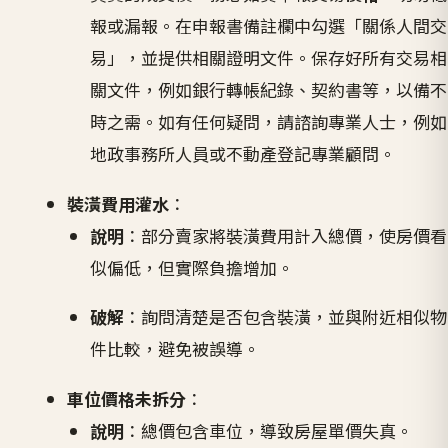
報或漏報。在申報書備註欄中勾選「關係人間交
易」，並提供相關證明文件。保存好所有交易相
關文件，例如銀行轉帳紀錄、契約書等，以備不
時之需。如有任何疑問，請諮詢專業人士，例如
地政事務所人員或不動產登記專業顧問。
裝潢費用灌水
：
說明
：部分賣家將裝潢費用計入總價，使房價看
似偏低，但實際負擔增加。
破解
：詢問清楚是否包含裝潢，並與附近相似物
件比較，避免被誤導。
車位價格未拆分
：
說明
：總價包含車位，導致房屋單價失真。