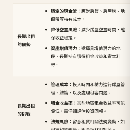
穩定的現金流：
應對房貸、房屋稅、地
價稅等持有成本。
降低空置風險：
減少房屋空置時間，確
長期出租
保收益穩定。
的優勢
資產增值潛力：
選擇具增值潛力的地
段，長期持有獲得租金收益和資本利
得。
管理成本：
投入時間和精力進行房屋管
理、維護，以及處理租客問題。
租金收益率：
某些地區租金收益率可能
長期出租
偏低，需仔細評估投資回報。
的挑戰
法規風險：
留意租賃相關法規變動，如
租賃契約規範、租金調整限制等。