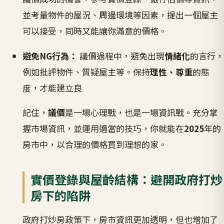
並考量物件的屋況、周邊環境等因素，提出一個屋主
可以接受，同時又能讓你滿意的價格。
避免NG行為：
議價過程中，避免出現
情緒化
的言行，
例如批評物件、質疑屋主等。保持
理性、尊重
的態
度，才能建立良
記住，
議價
是一場心理戰，也是一場資訊戰。充分掌
握市場資訊，並運用適當的技巧，你就能在
2025
年的
房市中，以合理的價格買到理想的家。
實價登錄與屋齡結構：避開政府打炒
房下的陷阱
政府打炒房政策下，房市資訊更加透明，但也增加了