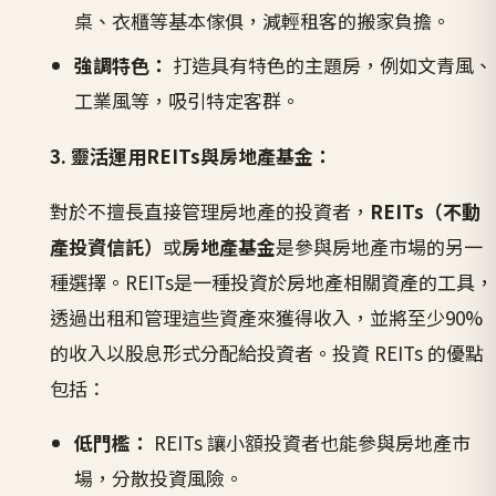
桌、衣櫃等基本傢俱，減輕租客的搬家負擔。
強調特色：
打造具有特色的主題房，例如文青風、
工業風等，吸引特定客群。
3. 靈活運用REITs與房地產基金：
對於不擅長直接管理房地產的投資者，
REITs（不動
產投資信託）
或
房地產基金
是參與房地產市場的另一
種選擇。REITs是一種投資於房地產相關資產的工具，
透過出租和管理這些資產來獲得收入，並將至少90%
的收入以股息形式分配給投資者。投資 REITs 的優點
包括：
低門檻：
REITs 讓小額投資者也能參與房地產市
場，分散投資風險。