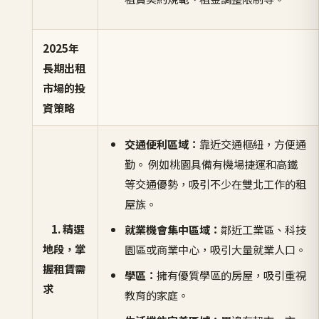
2025年
長期出租
市場的投
資策略
交通便利區域：
靠近交通樞紐，方便通
勤。 例如桃園具備有機場捷運和高鐵
等交通優勢，吸引不少在雙北工作的租
屋族。
1. 精選
就業機會集中區域：
鄰近工業區、科技
地段，掌
園區或商業中心，吸引大量就業人口。
握租賃需
學區：
擁有優質學區的房屋，吸引重視
求
教育的家庭。