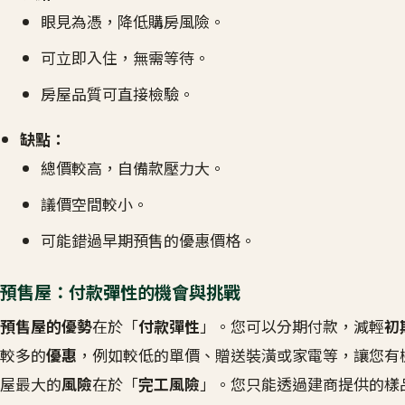
眼見為憑，降低購房風險。
可立即入住，無需等待。
房屋品質可直接檢驗。
缺點：
總價較高，自備款壓力大。
議價空間較小。
可能錯過早期預售的優惠價格。
預售屋：付款彈性的機會與挑戰
預售屋的優勢
在於「
付款彈性
」。您可以分期付款，減輕
初
較多的
優惠
，例如較低的單價、贈送裝潢或家電等，讓您有
屋最大的
風險
在於「
完工風險
」。您只能透過建商提供的樣