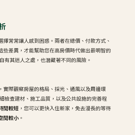
析
選擇常常讓人感到困惑。兩者在總價、付款方式、
這些差異，才能幫助您在高房價時代做出最明智的
各自有其迷人之處，也潛藏著不同的風險。
，實際觀察房屋的格局、採光、通風以及周邊環
仔細檢查建材、施工品質，以及公共設施的完善程
時間較短
，您可以更快入住新家，免去漫長的等待
空間較小
。