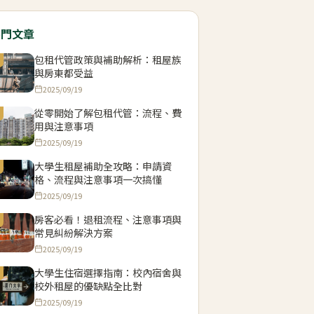
熱門文章
包租代管政策與補助解析：租屋族
與房東都受益
2025/09/19
從零開始了解包租代管：流程、費
用與注意事項
2025/09/19
大學生租屋補助全攻略：申請資
格、流程與注意事項一次搞懂
2025/09/19
房客必看！退租流程、注意事項與
常見糾紛解決方案
2025/09/19
大學生住宿選擇指南：校內宿舍與
校外租屋的優缺點全比對
2025/09/19