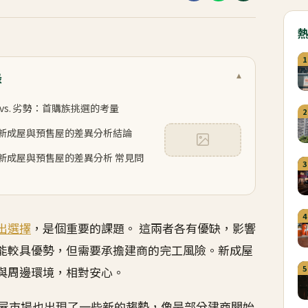
1
錄
▾
vs. 劣勢：首購族挑選的考量
2
新成屋與預售屋的差異分析結論
新成屋與預售屋的差異分析 常見問
3
4
出選擇
，是個重要的課題。 這兩者各有優缺，影響
能較具優勢，但需要承擔建商的完工風險。新成屋
5
與周邊環境，相對安心。
售屋市場也出現了一些新的趨勢，像是部分建商開始