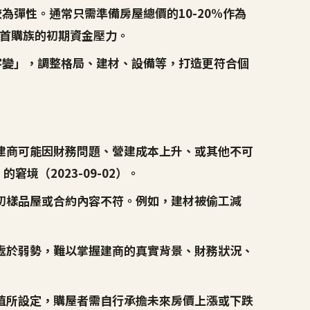
為彈性。通常只需準備房屋總價的10-20%作為
首購族的初期資金壓力。
客變
」，調整格局、建材、設備等，打造更符合個
建商可能因財務問題、營建成本上升、或其他不可
境（2023-09-02）。
初樣品屋或合約內容不符。例如，建材被偷工減
處於弱勢，難以掌握建商的真實背景、財務狀況、
值所設定，購屋者需自行承擔未來房價上漲或下跌