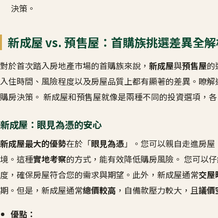
決策。
新成屋 vs. 預售屋：首購族挑選差異全解
對於首次踏入房地產市場的首購族來說，
新成屋
與
預售屋
的
入住時間、風險程度以及房屋品質上都有顯著的差異。瞭解
購房決策。 新成屋和預售屋就像是兩種不同的投資選項，
新成屋：眼見為憑的安心
新成屋最大的優勢
在於「
眼見為憑
」。您可以親自走進房屋
境。這種
實地考察
的方式，能有效降低購房風險。 您可以
度，確保房屋符合您的需求與期望。此外，新成屋通常
交屋
期。但是，新成屋通常
總價較高
，自備款壓力較大，且
議價
優點：