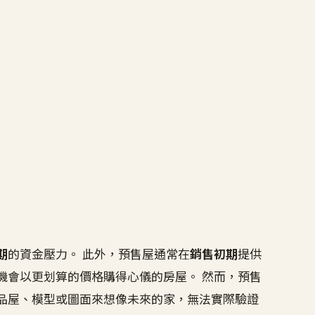
期
的資金壓力。 此外，預售屋通常在
銷售初期
提供
機會以更划算的價格購得心儀的房屋。 然而，預售
品屋、模型或圖面來想像未來的家，無法實際驗證