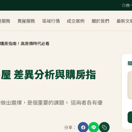
週一
屋服務
賣屋服務
區域行情
成交案例
關於我們
最新文
析與購房指南！高房價時代必看
售屋 差異分析與購房指
做出選擇，是個重要的課題。 這兩者各有優
分享：