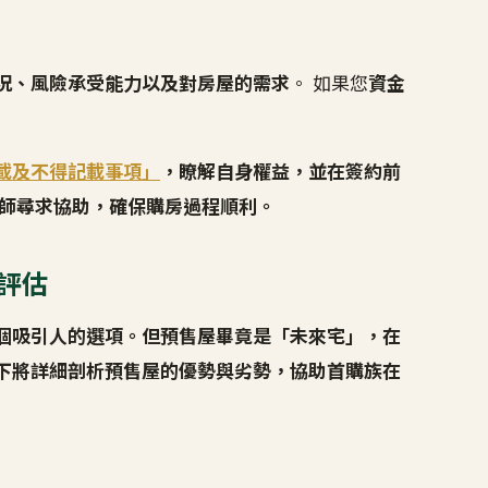
況、風險承受能力以及對房屋的需求
。 如果您
資金
載及不得記載事項」
，瞭解自身權益，並在簽約前
律師尋求協助，確保購房過程順利。
險評估
個吸引人的選項。但預售屋畢竟是「未來宅」，在
下將詳細剖析預售屋的優勢與劣勢，協助首購族在