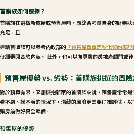
首購族如何選擇？
首購族在選擇新成屋或預售屋時，應綜合考量自身的財務狀
充足
，且
建議首購族可以參考內政部的
「預售屋買賣定型化契約應記
仔細審閱合約內容。 此外，也可以向專業的房地產顧問或
預售屋優勢 vs. 劣勢：首購族挑選的風
對於預算有限，又想擁抱新家的首購族來說，
預售屋
常常是
看不到、摸不著的情況下，潛藏的風險更需要仔細評估。以
購房前做好萬全準備。
預售屋的優勢