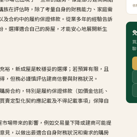
依
購族在評估時，除了考量自身的財務能力、家庭需
以及合約中的履約保證條款。從業多年的經驗告訴
紛。選擇適合自己的房屋，才能安心地展開新生
買
聊
充裕，新成屋是較穩妥的選擇；若預算有限，且
得，但務必謹慎評估建商信譽與財務狀況。
購房合約，特別是履約保證條款（如價金信託、
買賣定型化契約應記載及不得記載事項」保障自
售屋市場帶來的影響，例如交易量下降或建商可能提
意見，以做出最適合自身財務狀況和需求的購房