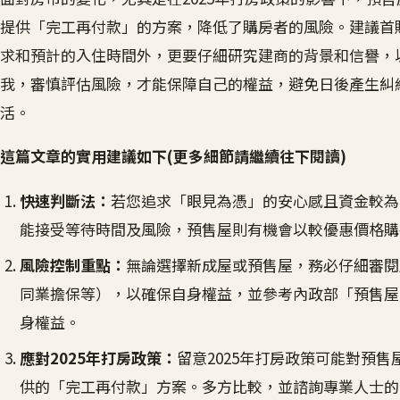
提供「完工再付款」的方案，降低了購房者的風險。建議首
求和預計的入住時間外，更要仔細研究建商的背景和信譽，
我，審慎評估風險，才能保障自己的權益，避免日後產生糾
活。
這篇文章的實用建議如下(更多細節請繼續往下閱讀)
快速判斷法：
若您追求「眼見為憑」的安心感且資金較為
能接受等待時間及風險，預售屋則有機會以較優惠價格購
風險控制重點：
無論選擇新成屋或預售屋，務必仔細審閱
同業擔保等），以確保自身權益，並參考內政部「預售屋
身權益。
應對2025年打房政策：
留意2025年打房政策可能對預
供的「完工再付款」方案。多方比較，並諮詢專業人士的