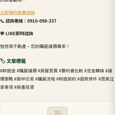
立即預約免費諮詢
📞 諮詢專線：0910-098-337
💬 LINE即時諮詢
愷想家不動產 – 您的購屋議價專家！
🏷️ 文章標籤
#斡旋金
#購屋議價
#房屋買賣
#要約書比較
#定金轉換
#議
價策略
#房仲交易
#購屋流程
#斡旋契約
#退款條件
#買房注
意事項
#房產投資