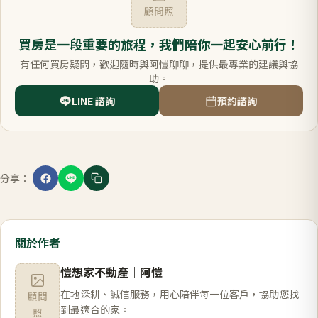
顧問照
買房是一段重要的旅程，我們陪你一起安心前行！
有任何買房疑問，歡迎隨時與阿愷聊聊，提供最專業的建議與協
助。
LINE 諮詢
預約諮詢
分享：
關於作者
愷想家不動產
｜
阿愷
在地深耕、誠信服務，用心陪伴每一位客戶，協助您找
顧問
到最適合的家。
照