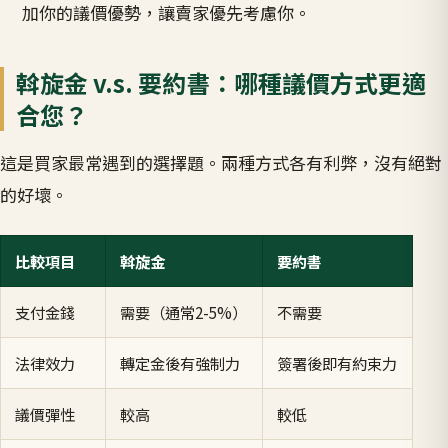
加你的議價優勢，讓賣家優先考慮你。
斡旋金 v.s. 要約書：哪種議價方式更適
合您？
這是買家最常遇到的選擇題。兩種方式各有利弊，沒有絕對
的好壞。
比較項目
斡旋金
要約書
支付金錢
需要（通常2-5%）
不需要
法律效力
轉定金後有強制力
簽署後即有約束力
議價彈性
較高
較低