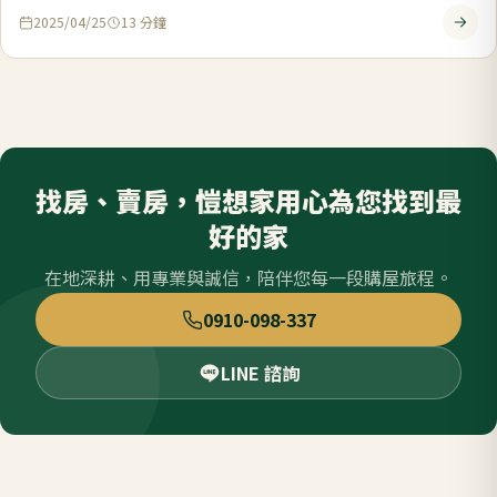
2025/04/25
13
分鐘
找房、賣房，愷想家用心為您找到最
好的家
在地深耕、用專業與誠信，陪伴您每一段購屋旅程。
0910-098-337
LINE 諮詢