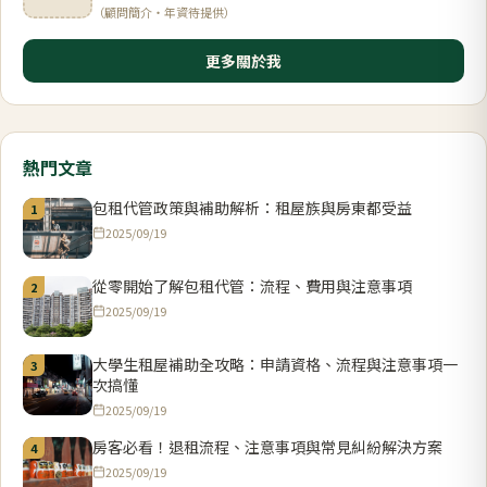
（顧問簡介・年資待提供）
更多關於我
熱門文章
包租代管政策與補助解析：租屋族與房東都受益
1
2025/09/19
從零開始了解包租代管：流程、費用與注意事項
2
2025/09/19
大學生租屋補助全攻略：申請資格、流程與注意事項一
3
次搞懂
2025/09/19
房客必看！退租流程、注意事項與常見糾紛解決方案
4
2025/09/19