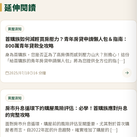
延伸閱讀
買屋須知
首購族如何減輕買房壓力？青年房貸申請懶人包＆指南：
800萬青年貸款全攻略
身為首購族，您是否正為了高房價而感到壓力山大？別擔心！這份
「給首購族的青年房貸申請懶人包」將為您提供全方位的指 […]
2025/07/18
16
分鐘
買屋須知
房市升息循環下的購屋風險評估：必學！首購族應對升息
的完整攻略
面對房市升息循環，購屋前的風險評估至關重要，尤其對於首次購
屋者而言。自2022年起的升息趨勢，確實增加了購屋的 […]