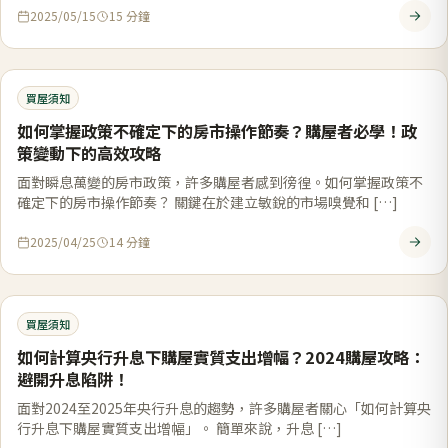
2025/05/15
15
分鐘
買屋須知
如何掌握政策不確定下的房市操作節奏？購屋者必學！政
策變動下的高效攻略
面對瞬息萬變的房市政策，許多購屋者感到徬徨。如何掌握政策不
確定下的房市操作節奏？ 關鍵在於建立敏銳的市場嗅覺和 […]
2025/04/25
14
分鐘
買屋須知
如何計算央行升息下購屋實質支出增幅？2024購屋攻略：
避開升息陷阱！
面對2024至2025年央行升息的趨勢，許多購屋者關心「如何計算央
行升息下購屋實質支出增幅」。 簡單來說，升息 […]