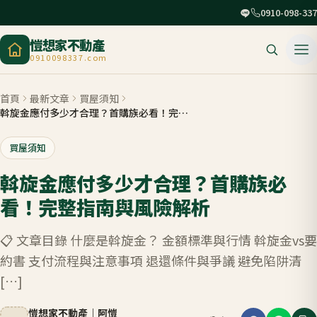
0910-098-337
愷想家不動產
0910098337.com
首頁
最新文章
買屋須知
斡旋金應付多少才合理？首購族必看！完整指南與風險解析
買屋須知
斡旋金應付多少才合理？首購族必
看！完整指南與風險解析
📋 文章目錄 什麼是斡旋金？ 金額標準與行情 斡旋金vs要
約書 支付流程與注意事項 退還條件與爭議 避免陷阱清
[…]
愷想家不動產
｜
阿愷