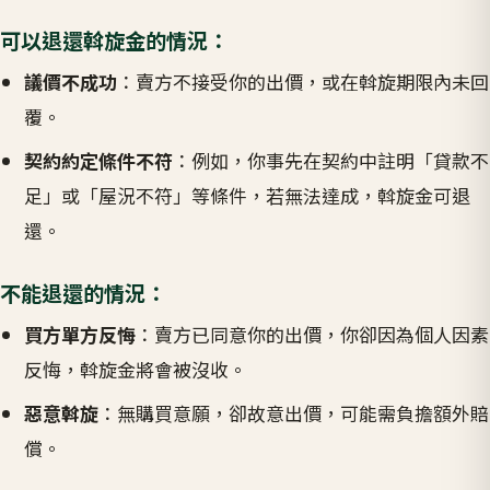
可以退還斡旋金的情況：
議價不成功
：賣方不接受你的出價，或在斡旋期限內未回
覆。
契約約定條件不符
：例如，你事先在契約中註明「貸款不
足」或「屋況不符」等條件，若無法達成，斡旋金可退
還。
不能退還的情況：
買方單方反悔
：賣方已同意你的出價，你卻因為個人因素
反悔，斡旋金將會被沒收。
惡意斡旋
：無購買意願，卻故意出價，可能需負擔額外賠
償。