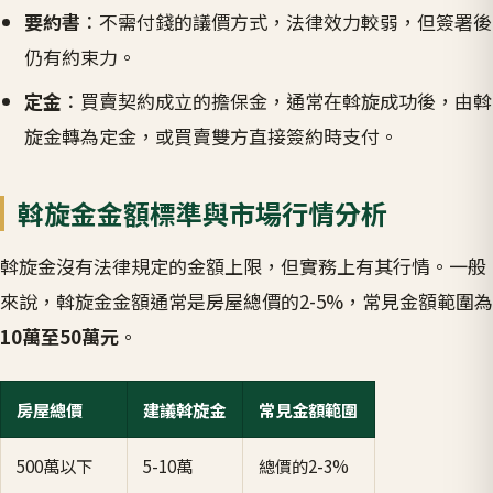
要約書
：不需付錢的議價方式，法律效力較弱，但簽署後
仍有約束力。
定金
：買賣契約成立的擔保金，通常在斡旋成功後，由斡
旋金轉為定金，或買賣雙方直接簽約時支付。
斡旋金金額標準與市場行情分析
斡旋金沒有法律規定的金額上限，但實務上有其行情。一般
來說，斡旋金金額通常是房屋總價的2-5%，常見金額範圍為
10萬至50萬元
。
房屋總價
建議斡旋金
常見金額範圍
500萬以下
5-10萬
總價的2-3%