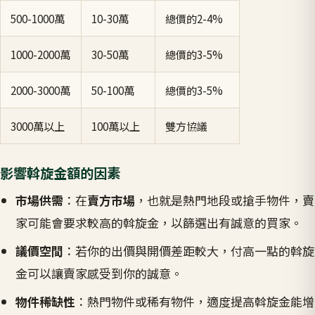
500-1000萬
10-30萬
總價的2-4%
1000-2000萬
30-50萬
總價的3-5%
2000-3000萬
50-100萬
總價的3-5%
3000萬以上
100萬以上
雙方協議
影響斡旋金額的因素
市場供需
：在
賣方市場
，也就是熱門地段或搶手物件，賣
家可能會要求較高的斡旋金，以篩選出有誠意的買家。
議價空間
：若你的出價與開價差距較大，付高一點的斡旋
金可以讓賣家感受到你的誠意。
物件稀缺性
：熱門物件或稀有物件，適度提高斡旋金能增