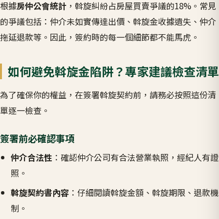
根據
房仲公會統計
，斡旋糾紛占房屋買賣爭議的18%。常見
的爭議包括：仲介未如實傳達出價、斡旋金收據遺失、仲介
拖延退款等。因此，簽約時的每一個細節都不能馬虎。
如何避免斡旋金陷阱？專家建議檢查清單
為了確保你的權益，在簽署斡旋契約前，請務必按照這份清
單逐一檢查。
簽署前必確認事項
仲介合法性
：確認仲介公司有合法營業執照，經紀人有證
照。
斡旋契約書內容
：仔細閱讀斡旋金額、斡旋期限、退款機
制。