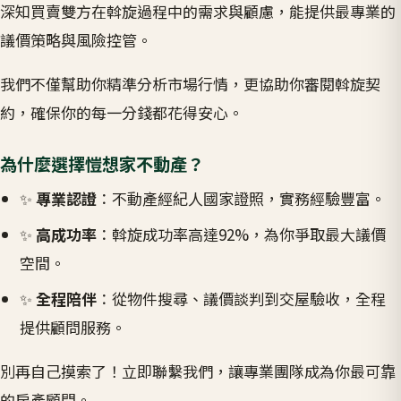
深知買賣雙方在斡旋過程中的需求與顧慮，能提供最專業的
議價策略與風險控管。
我們不僅幫助你精準分析市場行情，更協助你審閱斡旋契
約，確保你的每一分錢都花得安心。
為什麼選擇愷想家不動產？
✨
專業認證
：不動產經紀人國家證照，實務經驗豐富。
✨
高成功率
：斡旋成功率高達92%，為你爭取最大議價
空間。
✨
全程陪伴
：從物件搜尋、議價談判到交屋驗收，全程
提供顧問服務。
別再自己摸索了！立即聯繫我們，讓專業團隊成為你最可靠
的房產顧問。