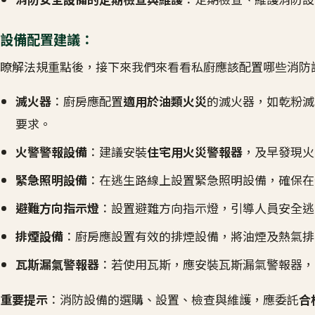
設備配置建議：
瞭解法規重點後，接下來我們來看看私廚應該配置哪些消防
滅火器
：廚房應配置
適用於油類火災
的滅火器，如乾粉滅
要求。
火警警報設備
：建議安裝
住宅用火災警報器
，及早發現火
緊急照明設備
：在逃生路線上設置緊急照明設備，確保在
避難方向指示燈
：設置避難方向指示燈，引導人員安全逃
排煙設備
：廚房應設置有效的排煙設備，將油煙及熱氣排
瓦斯漏氣警報器
：若使用瓦斯，應安裝瓦斯漏氣警報器，
重要提示
：消防設備的選購、設置、檢查與維護，應委託
合