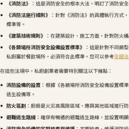
《消防法》
：這是消防安全的根本大法，明訂了消防安全
《消防法施行細則》
：針對《消防法》的具體執行方式，
標準等。
《建築技術規則》
：在建築設計、施工方面，針對防火構
《各類場所消防安全設備設置標準》
：這是針對不同類型
私廚屬於餐飲場所，必須符合此標準。您可以參考
全國法
在這些法規中，私廚創業者需要特別關注以下幾點：
消防設備的設置
：根據《各類場所消防安全設備設置標準
逃生設備等。
防火區劃
：廚房是火災高風險區域，應與其他區域進行防
避難逃生路線
：確保有暢通的避難逃生路線，並設置明顯
消防安全設備的定期檢查與維護
：定期檢查、維護消防設