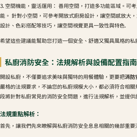
3. 空間機能，靈活運用： 善用空間，打造多功能區域。
能。 針對小空間，可參考開放式廚房設計，讓空間感放大，
設計、色彩搭配等技巧，讓空間視覺更具一致性與特色.
希望這些建議能幫助您打造一個安全、舒適又獨具風格的私
私廚消防安全：法規解析與設備配置指南
開設私廚，不僅要追求美味與獨特的用餐體驗，更要把
消防
嚴格的法規要求，不論您的私廚規模大小，都必須符合相關
段將針對私廚常見的消防安全問題，進行法規解析，並提供
法規重點解析：
首先，讓我們先來瞭解與私廚消防安全息息相關的幾部重要