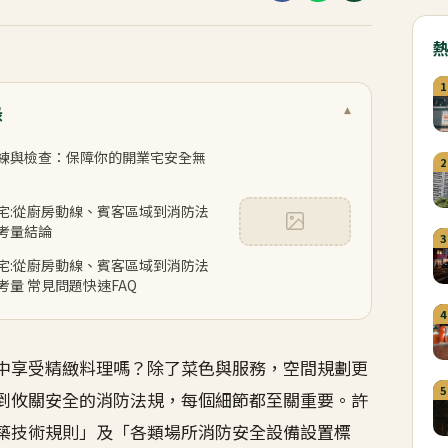
1
錄
▾
練與檢查：保障你的開業宅安全無
2
宅:從廚房動線、賓客區域到消防法
考量結論
3
宅:從廚房動線、賓客區域到消防法
考量 常見問題快速FAQ
4
中享受精緻料理嗎？除了菜色與服務，空間規劃更
5
到攸關安全的消防法規，每個細節都至關重要。許
築技術規則」及「各類場所消防安全設備設置標