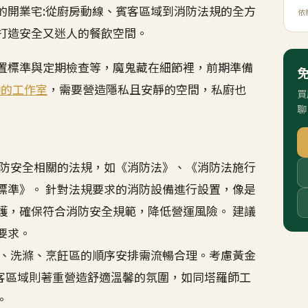
的開業宅:從廚房動線、賓客區域到消防法規的全方
依
打造安全又迷人的餐飲空間。
置標準與定期檢查等，魔鬼藏在細節裡，前期準備
師的工作室
，需要營造隱私且安靜的空間，私廚也
買
聊
廚消防安全相關的法規，如《消防法》、《消防法施行
標準》。 針對法規要求的消防設備進行設置，像是
護，確保符合消防安全規範，降低營運風險。 建議
要求。
儲藏、洗滌、烹飪區的順序安排需流暢合理。考慮黃金
賓客區域則著重營造舒適溫馨的氛圍，如同塔羅師工
。