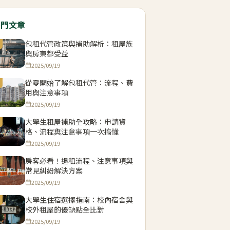
熱門文章
包租代管政策與補助解析：租屋族
與房東都受益
2025/09/19
從零開始了解包租代管：流程、費
用與注意事項
2025/09/19
大學生租屋補助全攻略：申請資
格、流程與注意事項一次搞懂
2025/09/19
房客必看！退租流程、注意事項與
常見糾紛解決方案
2025/09/19
大學生住宿選擇指南：校內宿舍與
校外租屋的優缺點全比對
2025/09/19